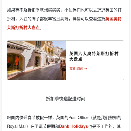
如果等不及折扣季就想买买买，小伙伴们也可以去逛逛英国的打
折村，入驻的牌子都很丰富且高端，详情可以查看这篇
英国奥特
莱斯打折村大盘点
。
英国六大奥特莱斯打折村
大盘点
立即阅读 ➔
折扣季快递配送时间
跟国内快递春节放假一样，英国的Post Office（就是我们熟知的
Royal Mail）在圣诞节假期和
Bank Holidays
也是不工作的，其