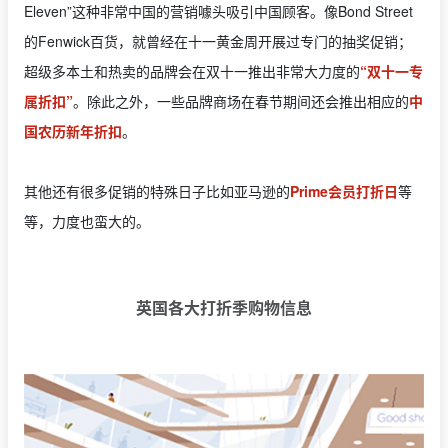
Eleven”这种非常中国的营销噱头吸引中国顾客。像Bond Street
的Fenwick百货，就曾经在十一黄金周开展过专门的抽奖促销；
超级多本土和热卖的品牌会在双十一推出非常大力度的
“双十一专
属折扣”
。除此之外，一些品牌商场在春节期间还会推出相应的
中
国农历新年折扣
。
其他还有很多促销的特殊日子比如亚马逊的
Prime会员打折日
等
等，力度也蛮大的。
英国各大打折季购物信息