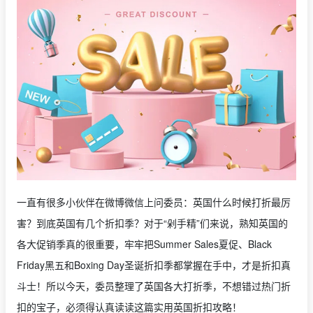
一直有很多小伙伴在微博微信上问委员：英国什么时候打折最厉
害？到底英国有几个折扣季？对于“剁手精”们来说，熟知英国的
各大促销季真的很重要，牢牢把Summer Sales夏促、Black
Friday黑五和Boxing Day圣诞折扣季都掌握在手中，才是折扣真
斗士！所以今天，委员整理了英国各大打折季，不想错过热门折
扣的宝子，必须得认真读读这篇实用英国折扣攻略！