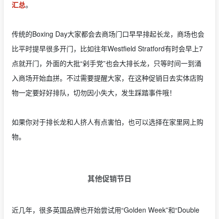
汇总
。
传统的Boxing Day大家都会去商场门口早早排起长龙，商场也会
比平时提早很多开门，比如往年Westfield Stratford有时会早上7
点就开门，外面的大批“剁手党”也会大排长龙，只等时间一到涌
入商场开始血拼。不过需要提醒大家，在这种促销日去实体店购
物一定要好好排队，切勿因小失大，发生踩踏事件哦！
如果你对于排长龙和人挤人有点害怕，也可以选择在家里网上购
物。
其他促销节日
近几年，很多英国品牌也开始尝试用“Golden Week”和“Double