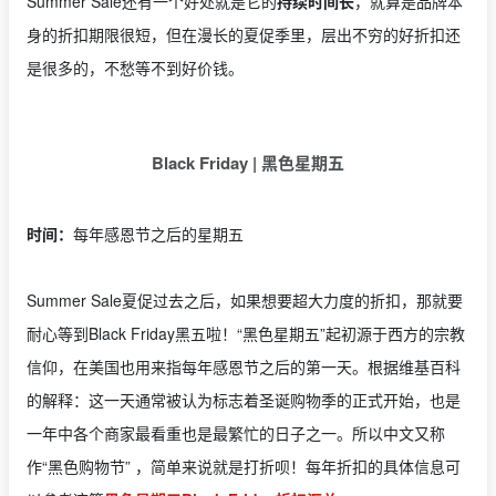
Summer Sale还有一个好处就是它的
持续时间长
，就算是品牌本
身的折扣期限很短，但在漫长的夏促季里，层出不穷的好折扣还
是很多的，不愁等不到好价钱。
Black Friday | 黑色星期五
时间：
每年感恩节之后的星期五
Summer Sale夏促过去之后，如果想要超大力度的折扣，那就要
耐心等到Black Friday黑五啦！“黑色星期五”起初源于西方的宗教
信仰，在美国也用来指每年感恩节之后的第一天。根据维基百科
的解释：这一天通常被认为标志着圣诞购物季的正式开始，也是
一年中各个商家最看重也是最繁忙的日子之一。所以中文又称
作“黑色购物节” ，简单来说就是打折呗！每年折扣的具体信息可