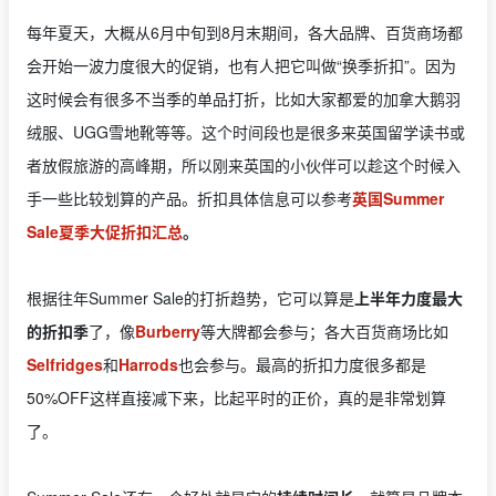
每年夏天，大概从6月中旬到8月末期间，各大品牌、百货商场都
会开始一波力度很大的促销，也有人把它叫做“换季折扣”。因为
这时候会有很多不当季的单品打折，比如大家都爱的加拿大鹅羽
绒服、UGG雪地靴等等。这个时间段也是很多来英国留学读书或
者放假旅游的高峰期，所以刚来英国的小伙伴可以趁这个时候入
手一些比较划算的产品。折扣具体信息可以参考
英国Summer
Sale夏季大促折扣汇总
。
根据往年Summer Sale的打折趋势，它可以算是
上半年力度最大
的折扣季
了，像
Burberry
等大牌都会参与；各大百货商场比如
Selfridges
和
Harrods
也会参与。最高的折扣力度很多都是
50%OFF这样直接减下来，比起平时的正价，真的是非常划算
了。