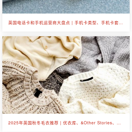
英国电话卡和手机运营商大盘点 | 手机卡类型、手机卡套餐选购
2025年英国秋冬毛衣推荐 | 优衣库、&Other Stories、拉夫劳伦等30+款