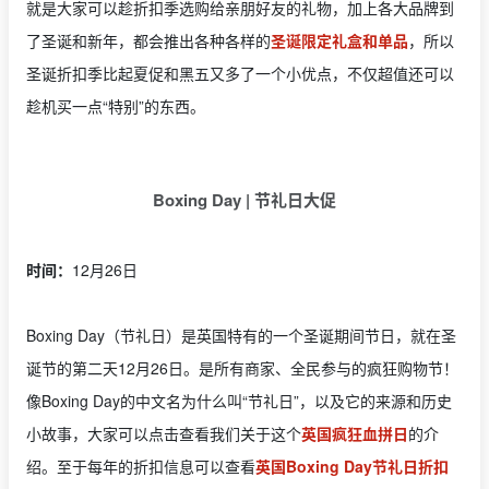
就是大家可以趁折扣季选购给亲朋好友的礼物，加上各大品牌到
了圣诞和新年，都会推出各种各样的
圣诞限定礼盒和单品
，所以
圣诞折扣季比起夏促和黑五又多了一个小优点，不仅超值还可以
趁机买一点“特别”的东西。
Boxing Day | 节礼日大促
时间：
12月26日
Boxing Day（节礼日）是英国特有的一个圣诞期间节日，就在圣
诞节的第二天12月26日。是所有商家、全民参与的疯狂购物节！
像Boxing Day的中文名为什么叫“节礼日”，以及它的来源和历史
小故事，大家可以点击查看我们关于这个
英国疯狂血拼日
的介
绍。至于每年的折扣信息可以查看
英国Boxing Day节礼日折扣