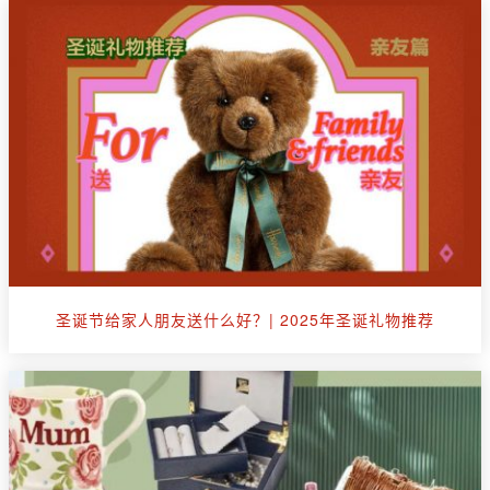
圣诞节给家人朋友送什么好？| 2025年圣诞礼物推荐