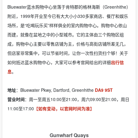
Bluewater蓝水购物中心坐落于肯特郡的格林海斯（Greenhithe）
附近，1999年开业至今已有大大小小330多家商店、餐厅和娱乐
场所，是“吃喝玩乐买”样样俱全的室内购物中心。购物中心依山
而建，就像在盆地之中的小型城市。它的主体由三个购物区组
成，购物中心主要以零售店铺为主，价格与高街店铺所差无几，
但店家非常集中，可以节省时间，让你一次性扫货扫个够！关于
如何抵达蓝水购物中心，大家可以参考官网给出的详细
出行信
息
。
地址
：Bluewater Pkwy, Dartford, Greenhithe
DA9 9ST
营业时间
：周一至周五10:00至21:00，周六09:00至21:00，周日
11:00至17:00
【如有变动，以官网时间为准】
Gunwharf Quays