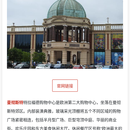
官网链接
曼彻斯特
特拉福德购物中心是欧洲第二大购物中心，坐落在曼彻
斯特郊区。内部装潢典雅，玻璃采光顶棚将五个不同区域的购物
广场紧密相连，包括半月型广场、巨型穹顶中庭、华丽的商业
街、欢乐庄园和东方美食休闲大厅。休闲餐厅区号称“欧洲最大的