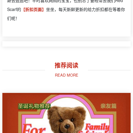
斯去逛逛吧！平时喜欢网购的宝宝，也别忘了要经常去我们Red
Scarf的
【折扣页面】
坐坐，每天新鲜更新的给力折扣都在等着你
们呢！
推荐阅读
READ MORE