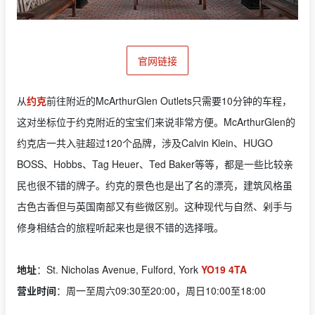
官网链接
从
约克
前往附近的McArthurGlen Outlets只需要10分钟的车程，
这对坐标位于约克附近的宝宝们来说非常方便。McArthurGlen的
约克店一共入驻超过120个品牌，涉及Calvin Klein、HUGO
BOSS、Hobbs、Tag Heuer、Ted Baker等等，都是一些比较亲
民也很不错的牌子。约克的景色也是出了名的漂亮，建筑风格虽
古色古香但与英国南部又有些微区别。这种现代与自然、剁手与
修身相结合的旅程听起来也是很不错的选择哦。
地址
：St. Nicholas Avenue, Fulford, York
YO19 4TA
营业时间
：周一至周六09:30至20:00，周日10:00至18:00