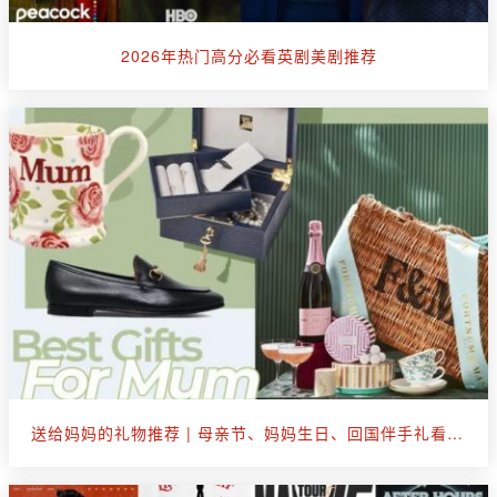
2026年热门高分必看英剧美剧推荐
送给妈妈的礼物推荐 | 母亲节、妈妈生日、回国伴手礼看这篇就够了