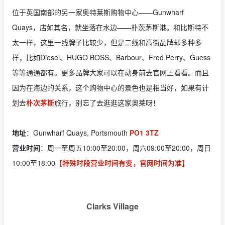
位于英国南部的另一家奥特莱斯购物中心——Gunwharf
Quays，店如其名，就坐落在水边——朴茨茅斯港。和比斯特不
太一样，这里一线牌子比较少，但是二线和高街品牌却多种多
样，比如Diesel、HUGO BOSS、Barbour、Fred Perry、Guess
等等通通都有。更多品牌大家可以在动身前去官网上看看。而且
因为在海边的关系，这个购物中心的景色也是相当好，如果有计
划去
朴次茅斯
旅行，别忘了去逛逛这家奥莱呀！
地址
：Gunwharf Quays, Portsmouth
PO1 3TZ
营业时间
：周一至周五10:00至20:00，周六09:00至20:00，周日
10:00至18:00
【特殊时段营业时间有变，官网时间为准】
Clarks Village