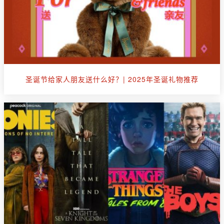
圣诞节给家人朋友送什么好？| 2025年圣诞礼物推荐