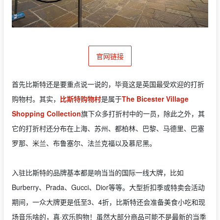
官网链接
首先比斯特还是要重点说一说的，毕竟这是英国最受欢迎的打折
购物村。其实，
比斯特购物村
是属于
The Bicester Village
Shopping Collection
旗下众多打折村中的一员，除此之外，其
它的打折村还分布在上海、苏州、都柏林、巴黎、马德里、巴塞
罗那、米兰、布鲁塞尔、法兰克福以及慕尼黑。
入驻比斯特的品牌基本都是响当当的国际一线大牌，比如
Burberry、Prada、Gucci、Dior等等。大型折扣季或特卖会活动
期间，一众大牌更是低至3、4折，比斯特还会准备美食小吃和现
场音乐啥的，真·欢乐购物！虽然大部分商品可能不是最新的当季