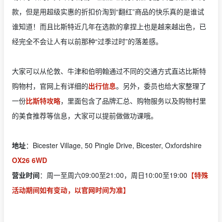
款，但是用超级实惠的折扣价淘到“翻红”商品的快乐真的是谁试
谁知道！而且比斯特近几年在选款的拿捏上也是越来越出色，已
经完全不会让人有以前那种“过季过时”的落差感。
大家可以从伦敦、牛津和伯明翰通过不同的交通方式直达比斯特
购物村，官网上有详细的
出行信息
。另外，委员也给大家整理了
一份
比斯特攻略
，里面包含了品牌汇总、购物服务以及购物村里
的美食推荐等信息，大家可以提前做做功课哦。
地址
：Bicester Village, 50 Pingle Drive, Bicester, Oxfordshire
OX26 6WD
营业时间
：周一至周六09:00至21:00，周日10:00至19:00
【特殊
活动期间如有变动，以官网时间为准】