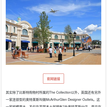
官网链接
其实除了比斯特购物村所属的The Collection以外，英国还有另外
一家连锁型的奥特莱斯叫做McArthurGlen Designer Outlets。这
一家规模更大，不仅在英国本土就拥有7处奥特莱斯分店，而且在