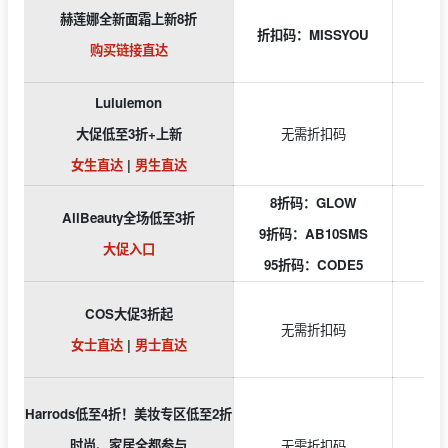
赫莲娜全新面霜上新8折
折扣码：MISSYOU
购买链接直达
Lululemon
大促
低至3折+上新
无需折扣码
女生直达
|
男生直达
8折码：GLOW
AllBeauty全场低至3折
9折码：AB10SMS
大促入口
95折码：CODE5
COS大促3折起
无需折扣码
女士直达
|
男士直达
Harrods低至4折！美妆专区低至2折
时尚、家居全都参与
无需折扣码