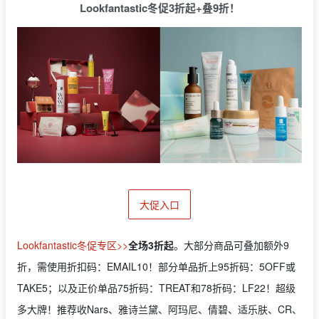
Lookfantastic冬促3折起+叠9折！
大促入口
Lookfantastic冬促专区>>
全场3折起
。大部分商品可叠加额外9
折，需使用折扣码：EMAIL10！部分单品折上95折码：5OFF或
TAKE5；以及正价单品75折码：TREAT和78折码：LF22！超级
多大牌！推荐收Nars、雅诗兰黛、阿玛尼、倩碧、适乐肤、CR、