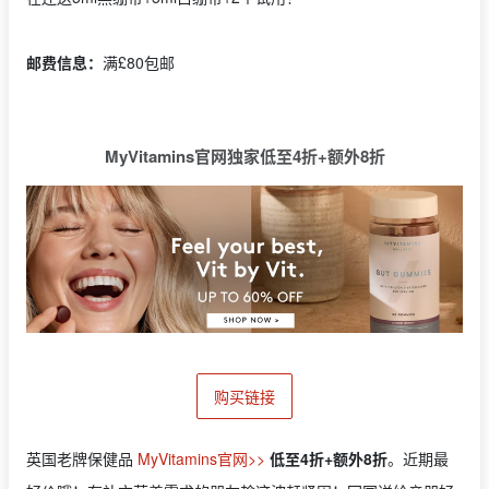
邮费信息：
满£80包邮
MyVitamins官网独家低至4折+额外8折
购买链接
英国老牌保健品
MyVitamins官网>>
低至4折+额外8折
。近期最