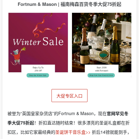
Fortnum & Mason | 福南梅森百货冬季大促75折起
大促专区入口
被誉为“英国皇家杂货店”的Fortnum & Mason，现在
官网罕见冬
季大促75折起
！折扣直达随时结束！很多漂亮的圣诞礼盒都在折
扣区，比如它家最经典的
圣诞饼干音乐盒>>
折后14镑就能到手，