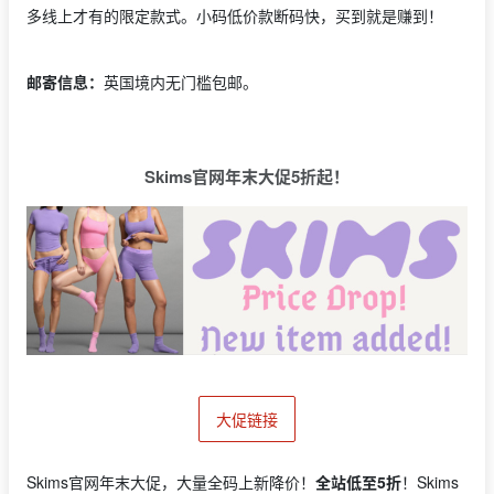
多线上才有的限定款式。小码低价款断码快，买到就是赚到！
邮寄信息：
英国境内无门槛包邮。
Skims官网年末大促5折起！
大促链接
Skims官网年末大促，大量全码上新降价！
全站低至5折
！Skims