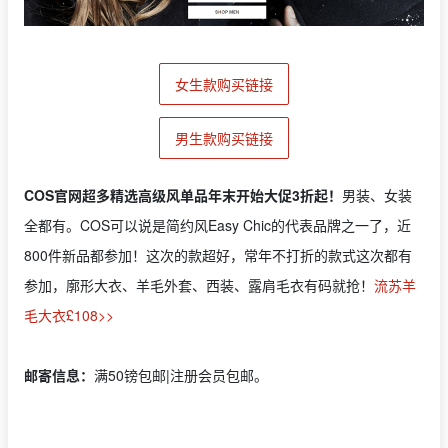
女生款购买链接
男生款购买链接
COS官网超多精选高级风单品年末开始大促3折起！
男装、女装
全都有。COS可以说是简约风Easy Chic的代表品牌之一了，近
800件新品都参加！这次的款超好，常年不打折的款式这次都有
参加，廓形大衣、羊毛外套、西装、露肩毛衣有码就抢！
流苏羊
毛大衣£108>>
邮寄信息：
满50镑包邮|注册会员包邮。