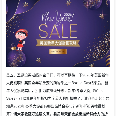
黑五、圣诞没买过瘾的宝子们，可以再期待一下2026年英国新年
大促销啊！英国全年最重要的购物季之一Boxing Day结束后，新
年大促紧随其后，折扣力度继续升级，新年/冬季大促（Winter
Sales）可以算是年初折扣力度最大的折扣季了，清仓价走起！想
知道2026年冬季大促都有哪些品牌会参与？新年折扣买啥最划
算？
请大家收藏好这篇文章，委员每天都会放出最新鲜给力的折