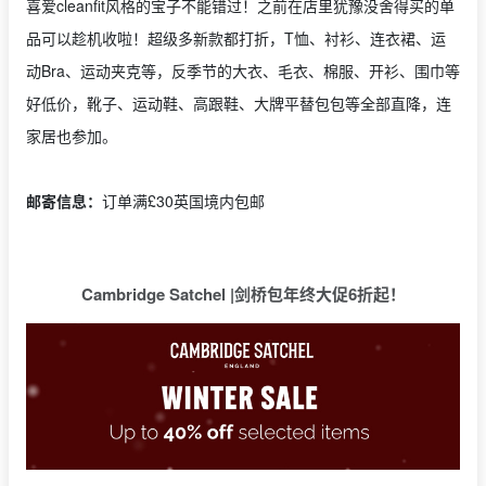
喜爱cleanfit风格的宝子不能错过！之前在店里犹豫没舍得买的单
品可以趁机收啦！超级多新款都打折，T恤、衬衫、连衣裙、运
动Bra、运动夹克等，反季节的大衣、毛衣、棉服、开衫、围巾等
好低价，靴子、运动鞋、高跟鞋、大牌平替包包等全部直降，连
家居也参加。
邮寄信息：
订单满£30英国境内包邮
Cambridge Satchel |剑桥包年终大促6折起！