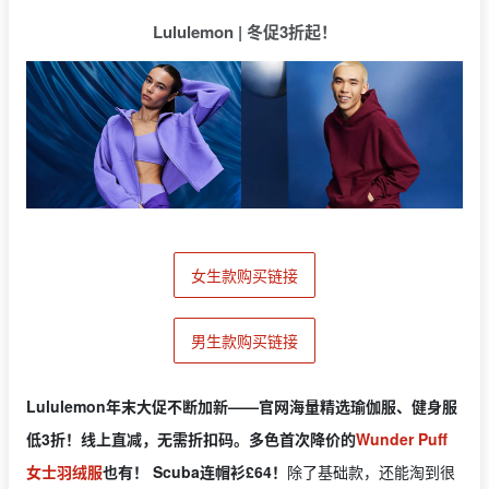
Lululemon | 冬促3折起！
女生款购买链接
男生款购买链接
Lululemon年末大促不断加新——官网海量精选瑜伽服、健身服
低3折！线上直减，无需折扣码。多色首次降价的
Wunder Puff
女士羽绒服
也有！ Scuba连帽衫£64！
除了基础款，还能淘到很