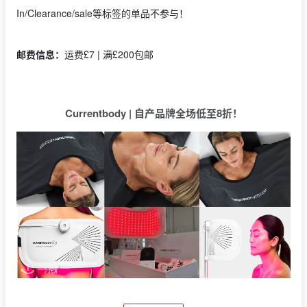
In/Clearance/sale等标签的单品不参与！
邮费信息：
运费£7 | 满£200包邮
Currentbody | 自产品牌全场低至8折！