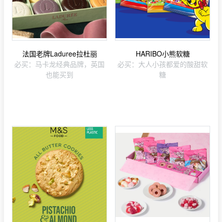
法国老牌Laduree拉杜丽
HARIBO小熊软糖
必买：马卡龙经典品牌，英国
必买：大人小孩都爱的酸甜软
也能买到
糖