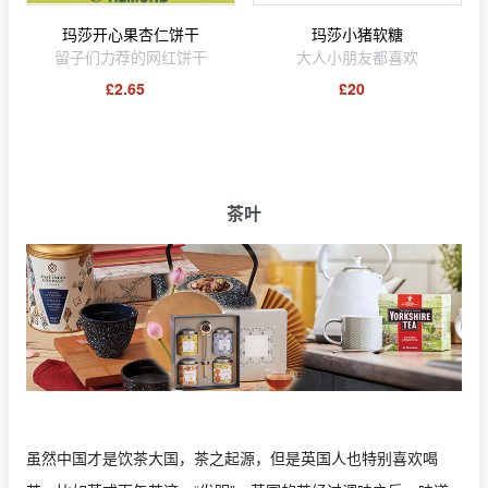
玛莎开心果杏仁饼干
玛莎小猪软糖
留子们力荐的网红饼干
大人小朋友都喜欢
£2.65
£20
茶叶
虽然中国才是饮茶大国，茶之起源，但是英国人也特别喜欢喝