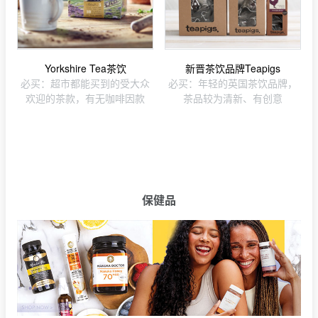
Yorkshire Tea茶饮
新晋茶饮品牌Teapigs
必买：超市都能买到的受大众
必买：年轻的英国茶饮品牌，
欢迎的茶款，有无咖啡因款
茶品较为清新、有创意
保健品