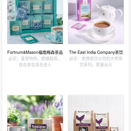
Fortnum&Mason福南梅森茶品
The East India Company茶饮
必买：皇室特供，颜值超高，
必买：老牌茶饮公司的大师茶
综合茶包适合送人
饮系列，质量出众