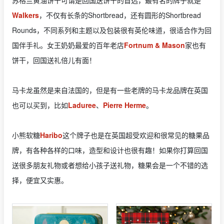
苏格兰黄油饼干可谓是回国送饼干的首选，最有名的牌子就是
Walkers
，不仅有长条的Shortbread，还有圆形的Shortbread
Rounds，不同系列和主题以及包装很有英伦味道，很适合作为回
国伴手礼。女王奶奶最爱的百年老店
Fortnum & Mason
家也有
饼干，回国送礼倍儿有面！
马卡龙虽然是来自法国的，但是有一些老牌的马卡龙品牌在英国
也可以买到，比如
Laduree
、
Pierre Herme
。
小熊软糖
Haribo
这个牌子也是在英国超受欢迎和很常见的糖果品
牌，有各种各样的口味，造型和设计也很有趣！如果你打算回国
送很多朋友礼物或者想给小孩子送礼物，糖果会是一个不错的选
择，便宜又实惠。