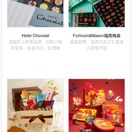
Hotel Chocolat
Fortnum&Mason福南梅森
英国本土新晋品牌，创新口味
英国老牌，各类巧克力礼盒送
非常多，如金汤力、红酒味
人非常不错