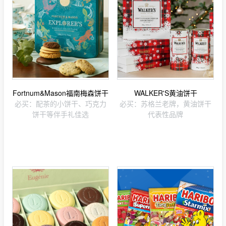
Fortnum&Mason福南梅森饼干
WALKER'S黄油饼干
必买：配茶的小饼干、巧克力
必买：苏格兰老牌，黄油饼干
饼干等伴手礼佳选
代表性品牌