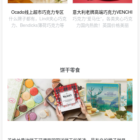
Ocado线上超市巧克力专区
意大利老牌高端巧克力VENCHI
什么牌子都有，Lindt夹心巧克
巧克力“爱马仕”，各类夹心巧克
力、Bendicks薄荷巧克力等
力国内热款！英国价格美丽
饼干零食