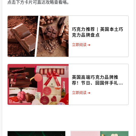
点击下方卡片可直达攻略查看咯。
巧克力推荐 | 英国本土巧
克力品牌盘点
立即阅读 ➔
英国高端巧克力品牌推
荐！节日、回国伴手礼好
选择
立即阅读 ➔