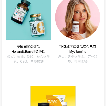
英国国民保健品
THG旗下保健品综合电商
Holland&Barrett荷博瑞
Myvitamins
必买：鱼油、Q10、复合维生
必买：各类维生素、芸豆精
素、CBD、各类软糖
华、褪黑素等