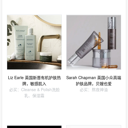
Liz Earle 英国新晋有机护肤热
Sarah Chapman 英国小众高端
牌，敏感肌入
护肤品牌，贝嫂也爱
必买：Cleanse & Polish洗脸
必买：熬夜神油
乳、保湿霜