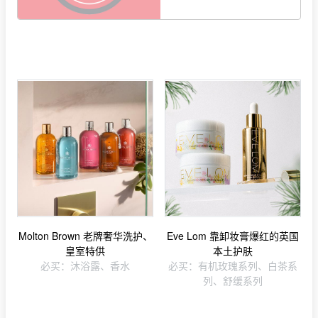
Molton Brown 老牌奢华洗护、
Eve Lom 靠卸妆膏爆红的英国
皇室特供
本土护肤
必买：沐浴露、香水
必买：有机玫瑰系列、白茶系
列、舒缓系列