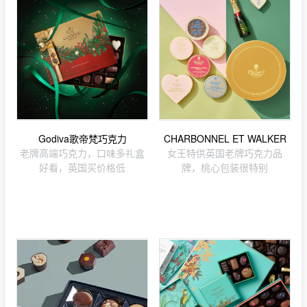
Godiva歌帝梵巧克力
CHARBONNEL ET WALKER
老牌高端巧克力，口味多礼盒
女王特供英国老牌巧克力品
好看，英国买价格低
牌，桃心包装很特别