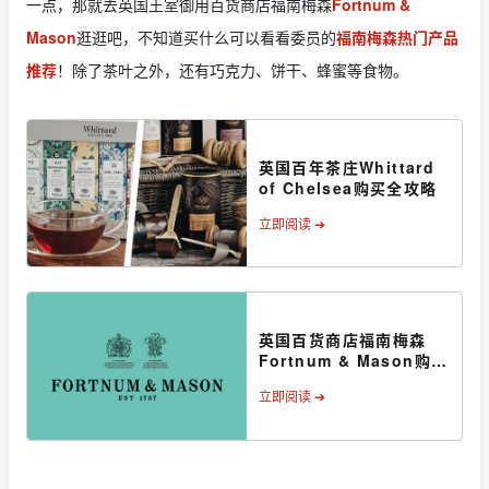
一点，那就去英国王室御用百货商店福南梅森
Fortnum &
Mason
逛逛吧，不知道买什么可以看看委员的
福南梅森热门产品
推荐
！除了茶叶之外，还有巧克力、饼干、蜂蜜等食物。
英国百年茶庄Whittard
of Chelsea购买全攻略
立即阅读 ➔
英国百货商店福南梅森
Fortnum & Mason购买
攻略 | 必买伴手礼推荐
立即阅读 ➔