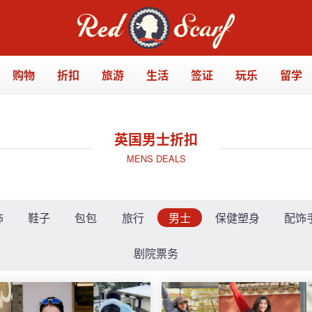
购物
折扣
旅游
生活
签证
玩乐
留学
英国男士折扣
MENS DEALS
饰
鞋子
包包
旅行
男士
保健塑身
配饰
剧院票务