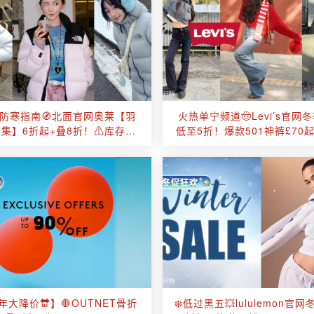
“防寒指南🧭北面官网奥莱【羽
火热单宁频道🤠Levi’s官网
集】6折起+叠8折！⚠️库存告
低至5折！爆款501神裤£70起
急，少量好折！
叭裤、工装外套等！
开年大降价🔛】🛑OUTNET骨折
❄️低过黑五💥lululemon官