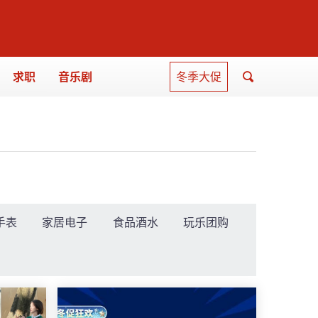
求职
音乐剧
冬季大促
手表
家居电子
食品酒水
玩乐团购