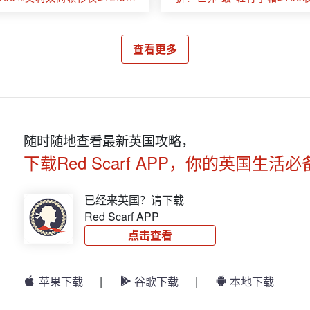
联名系列集体降价！
10年保修嘎嘎好用
查看更多
随时随地查看最新英国攻略，
下载Red Scarf APP，你的英国生活必
已经来英国？请下载
Red Scarf APP
点击查看
苹果下载
|
谷歌下载
|
本地下载