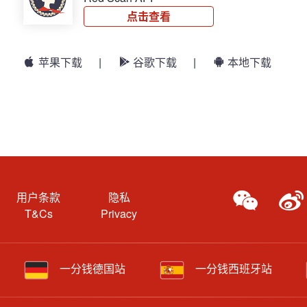
点击查看
苹果下载
|
谷歌下载
|
本地下载
用户条款
隐私
T&Cs
Privacy
一分钱德国站
一分钱西班牙站