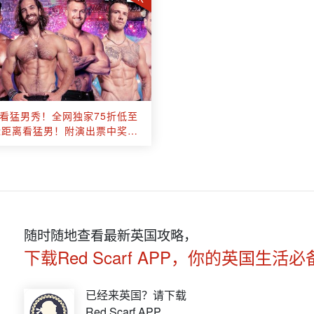
看猛男秀！全网独家75折低至
近距离看猛男！附演出票中奖攻
略🎫
随时随地查看最新英国攻略，
下载Red Scarf APP，你的英国生活必
已经来英国？请下载
Red Scarf APP