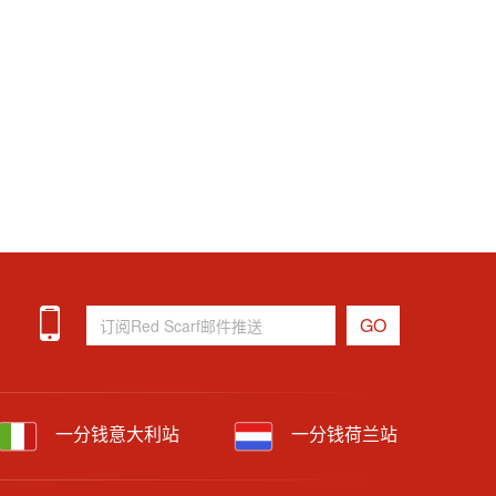
一分钱意大利站
一分钱荷兰站