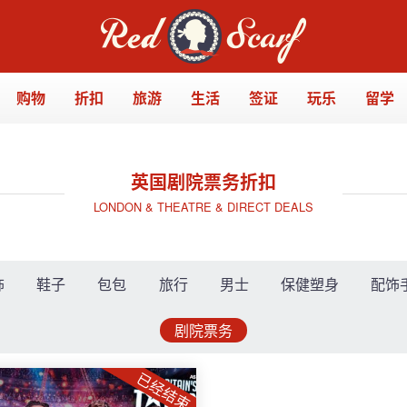
购物
折扣
旅游
生活
签证
玩乐
留学
英国剧院票务折扣
LONDON & THEATRE & DIRECT DEALS
饰
鞋子
包包
旅行
男士
保健塑身
配饰
剧院票务
已经结束