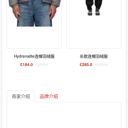
Hydrenalite连帽羽绒服
长款连帽羽绒服
£184.0
£255.0
£285.0
£365.0
商家介绍
品牌介绍