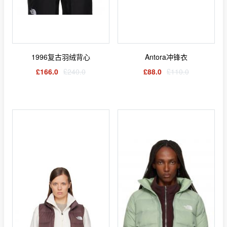
1996复古羽绒背心
Antora冲锋衣
£166.0
£240.0
£88.0
£110.0