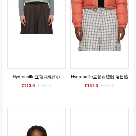
Hydrenalite立领羽绒背心
Hydrenalite立领羽绒服 落日橘
£113.0
£155.0
£131.0
£195.0