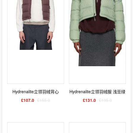
Hydrenalite立领羽绒背心
Hydrenalite立领羽绒服 浅豆绿
£107.0
£155.0
£131.0
£195.0