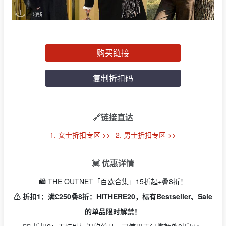
购买链接
复制折扣码
🔗链接直达
1. 女士折扣专区 >>
2. 男士折扣专区 >>
💓 优惠详情
🛍️ THE OUTNET「百欧合集」15折起+叠8折！
⚠️ 折扣1：满£250叠8折：HITHERE20，标有Bestseller、Sale
的单品限时解禁！