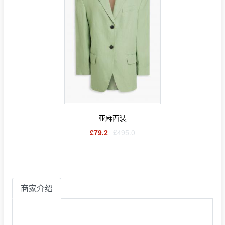
亚麻西装
£79.2
£495.0
商家介绍