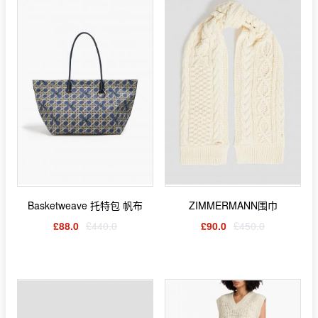
Basketweave 托特包 帆布
ZIMMERMANN围巾
£88.0
£440.0
£90.0
£450.0