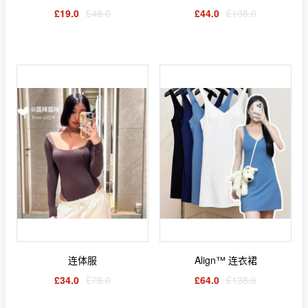
£19.0
£48.0
£44.0
£108.0
连体服
Align™ 连衣裙
£34.0
£78.0
£64.0
£138.0