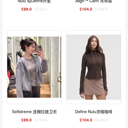
Nulu 短Define外套
Align™ Cami 吊带裙
£89.0
£118.0
£104.0
£138.0
Softstreme 连帽拉链卫衣
Define Nulu浓缩咖啡
£89.0
£118.0
£104.0
£128.0