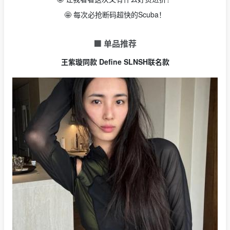
🤩 每次必抢断码超快的Scuba！
🟩 单品推荐
王紫璇同款 Define SLNSH联名款