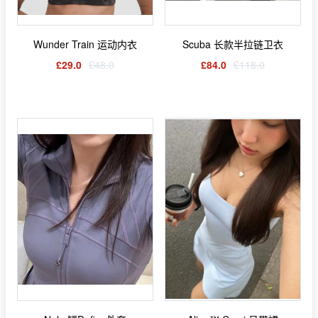
Wunder Train 运动内衣
Scuba 长款半拉链卫衣
£29.0
£48.0
£84.0
£118.0