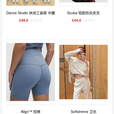
Dance Studio 休闲工装裤 中腰
Scuba 短款防风夹克
£49.0
£128.0
£44.0
£118.0
Align™ 短裤
Softstreme 卫衣