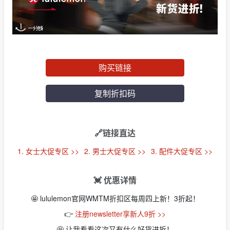
购买链接
复制折扣码
🔗链接直达
1. 女士大促专区 >>
2. 男士大促专区 >>
3. 配件大促专区 >>
💓 优惠详情
🤩 lululemon官网WMTM折扣区每周四上新！3折起！
👉
注册newsletter享新人9折 >>
🤩 让我看看这次又有什么好货进折！