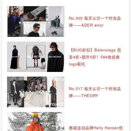
No.005 每天认识一个时尚品
牌——ADER error
【BUG折扣】Balenciaga 低
至4折+额外5折！£84收经典
logo鞋托
No.017 每天认识一个时尚品
牌——THEORY
挪威运动品牌Helly Hansen低