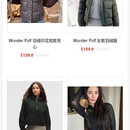
Wunder Puff 羽绒印花短款背
Wunder Puff 女款羽绒服
心
£154.0
£248.0
£129.0
£228.0