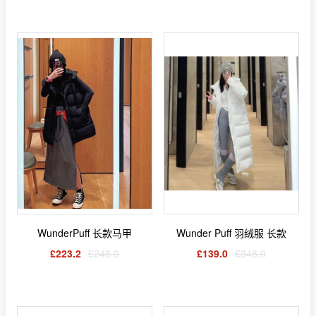
WunderPuff 长款马甲
Wunder Puff 羽绒服 长款
£223.2
£248.0
£139.0
£348.0