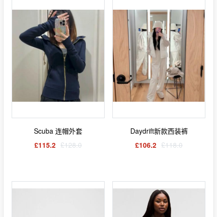
Scuba 连帽外套
Daydrift新款西装裤
£115.2
£128.0
£106.2
£118.0