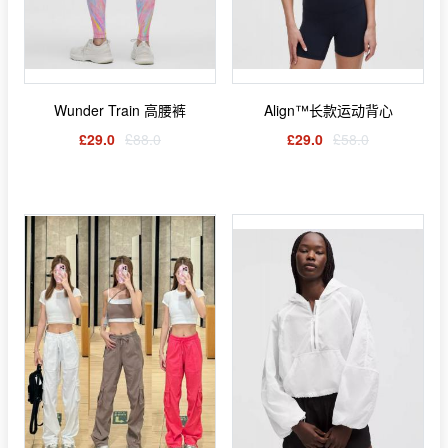
Wunder Train 高腰裤
Align™长款运动背心
£29.0
£88.0
£29.0
£58.0