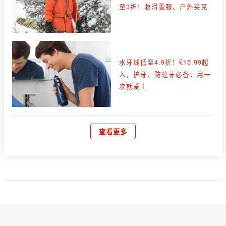
至3折！收滑雪服、户外夹克
水牙线低至4.9折！£15.99起
入，护牙、防蛀牙必备，用一
次就爱上
查看更多