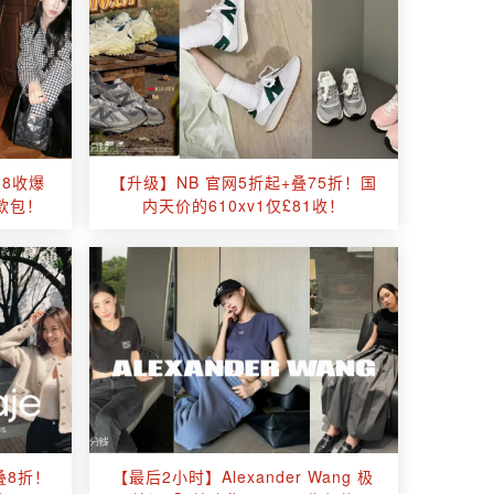
38收爆
【升级】NB 官网5折起+叠75折！国
款包！
内天价的610xv1仅£81收！
叠8折！
【最后2小时】Alexander Wang 极