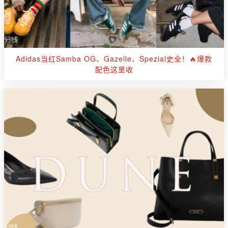
Adidas当红Samba OG、Gazelle、Spezial史全！🔥爆款
配色这里收