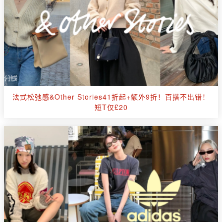
法式松弛感&Other Stories41折起+额外9折！百搭不出错！
短T仅£20