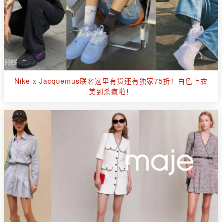
Nike x Jacquemus联名这里有货还有独家75折！白色上衣
美到杀疯啦！