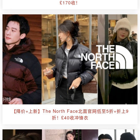
£170收！
【降价+上新】The North Face北面官网低至5折+折上9
折！£40收冲锋衣