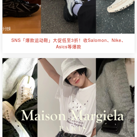
SNS「爆款运动鞋」大促低至3折！收Salomon、Nike、
Asics等爆款