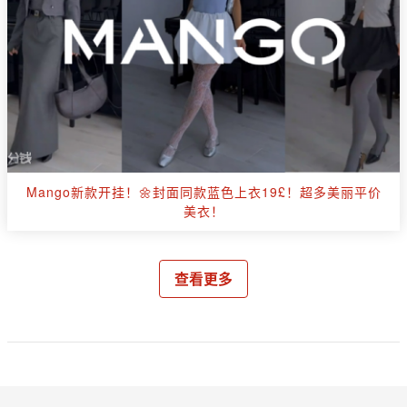
Mango新款开挂！🌼封面同款蓝色上衣19£！超多美丽平价
美衣！
查看更多