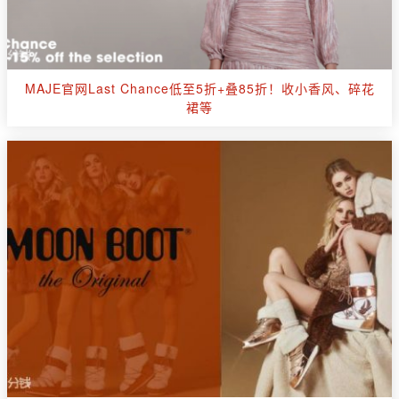
MAJE官网Last Chance低至5折+叠85折！收小香风、碎花
裙等