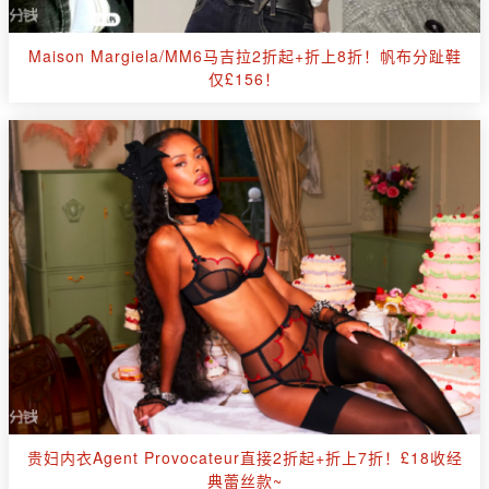
Maison Margiela/MM6马吉拉2折起+折上8折！帆布分趾鞋
仅£156！
贵妇内衣Agent Provocateur直接2折起+折上7折！£18收经
典蕾丝款~