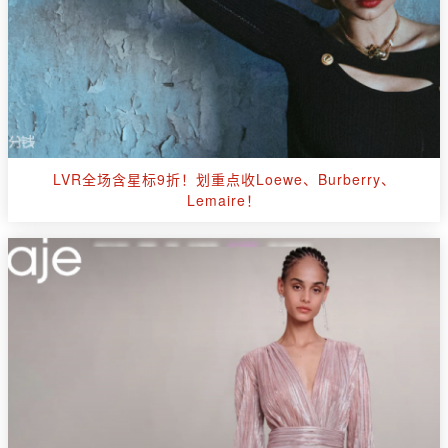
LVR全场含星标9折！划重点收Loewe、Burberry、
Lemaire！