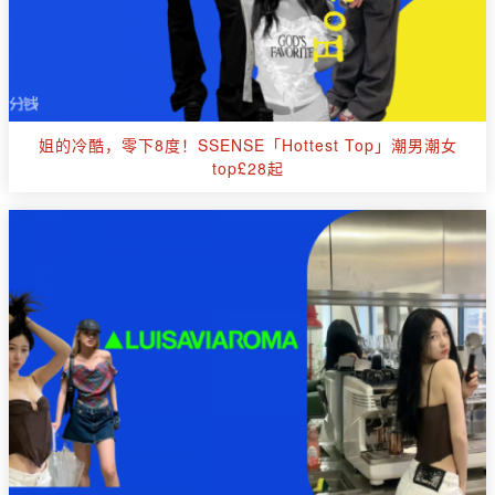
姐的冷酷，零下8度！SSENSE「Hottest Top」潮男潮女
top£28起