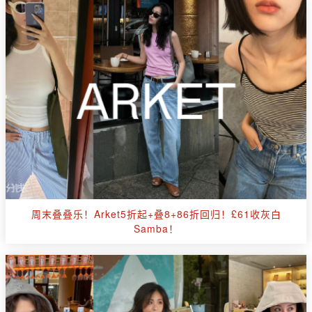
周末叠叠乐！Arket5折起+叠8+86折回归！£61收灰白
Samba！