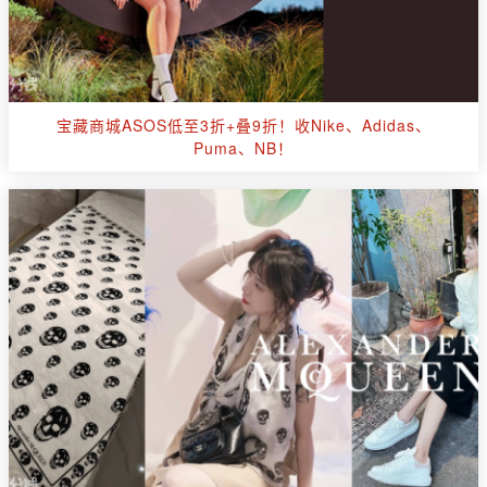
宝藏商城ASOS低至3折+叠9折！收Nike、Adidas、
Puma、NB！