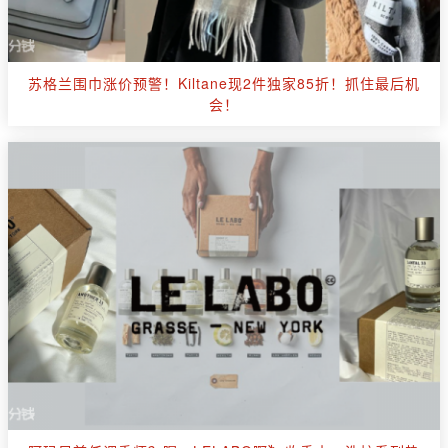
苏格兰围巾涨价预警！Kiltane现2件独家85折！抓住最后机
会！