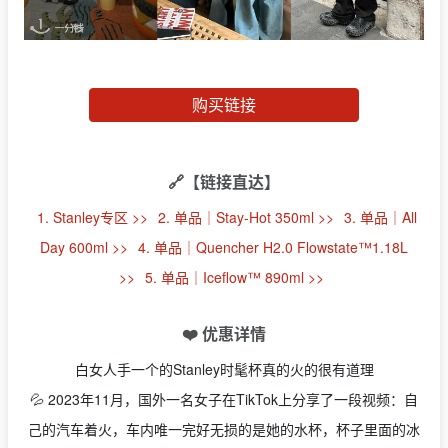
购买链接
🔗【链接直达】
1. Stanley专区 >>
2. 单品｜Stay-Hot 350ml >>
3. 单品｜All
Day 600ml >>
4. 单品｜Quencher H2.0 Flowstate™1.18L
>>
5. 单品｜Iceflow™ 890ml >>
❤️ 优惠详情
白女人手一个的Stanley时髦杯真的火的很有道理
💦 2023年11月，国外一名女子在TikTok上分享了一段视频：自
己的汽车着火，车内唯一完好无损的是她的水杯，杯子里面的冰