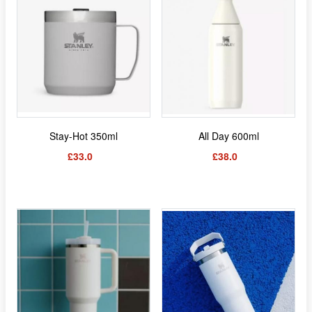
Stay-Hot 350ml
All Day 600ml
£33.0
£38.0