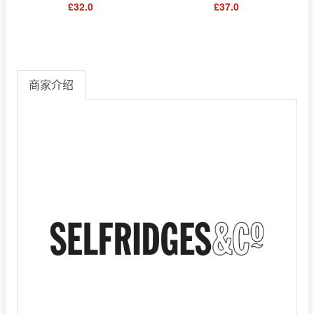
£32.0
£37.0
商家介绍