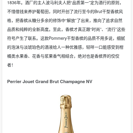
1836年。酒厂的主人波马利夫人把“品质第一”定为酒行的原则，
不惜借钱来养护葡萄田，同时开创了流行至今的Brut干型香槟风
格，把香槟从糖分多余的修饰中“解放”了出来，推向了追求自然
品质和纯粹的全新高度。至此，香槟才真正跟“时尚”、“流行”这些
符号产生了联系。这款Pommery干型香槟的品质不用多说，
细腻
的泡沫与淡琥珀色的酒液给人一种优雅感，轻咩一口能感受到
柑
橘类水果香、花香与浆果香气相结合，
绝对也是香槟界的佼佼
者！
Perrier Jouet Grand Brut Champagne NV