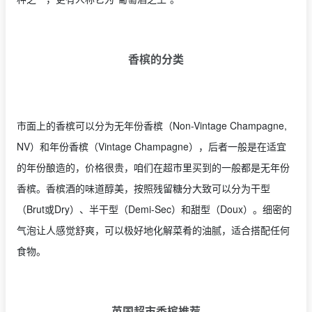
香槟的分类
市面上的香槟可以分为无年份香槟（Non-Vintage Champagne,
NV）和年份香槟（Vintage Champagne），后者一般是在适宜
的年份酿造的，价格很贵，咱们在超市里买到的一般都是无年份
香槟。香槟酒的味道醇美，按照残留糖分大致可以分为干型
（Brut或Dry）、半干型（Demi-Sec）和甜型（Doux）。细密的
气泡让人感觉舒爽，可以极好地化解菜肴的油腻，适合搭配任何
食物。
英国超市香槟推荐