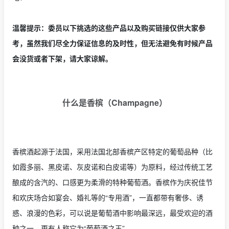
温馨提示：委员以下挑选的这些产品以及购买链接仅供大家参
考，虽然我们尽全力保证信息的及时性，但无法避免有时候产品
会没货或者下架，请大家谅解。
什么是香槟（Champagne）
香槟酒起源于法国，采用法国北部香槟产区特定的葡萄品种（比
如霞多丽、黑皮诺、灰皮诺和白皮诺等）为原料，经过传统工艺
酿成的含汽的、口感更为柔滑的特种葡萄酒。香槟作为庆祝佳节
和欢庆场合如宴会、婚礼等的“专用酒”，一直都带有奢侈、诱
惑、浪漫的色彩，可以说是葡萄酒中影响最深远，最受欢迎的酒
种之一，更有人称它为“葡萄酒之王”。