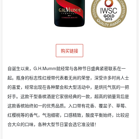
购买链接
自诞生以来，G.H.Mumm就经常与各种节日盛典紧密联系在一
起。瓶身的标志性红绶带代表着无尚的荣誉，深受许多时尚人士
的喜爱，经常出现在各种聚会和大型活动中，是烘托气氛的一把
好手。这款干型香槟酒是它家很经典的一款，超高的销量背后是
这款香槟始终如一的优秀品质。入口带有花香、覆盆子、草莓、
红樱桃等的香气，气泡细密，口感精致，酸度平衡始终，比较迎
合大众的口味，各种大型节日宴会选它准没错！