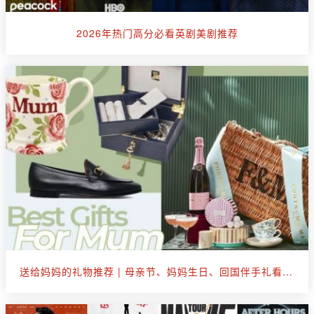
2026年热门高分必看英剧美剧推荐
送给妈妈的礼物推荐 | 母亲节、妈妈生日、回国伴手礼看这篇就够了