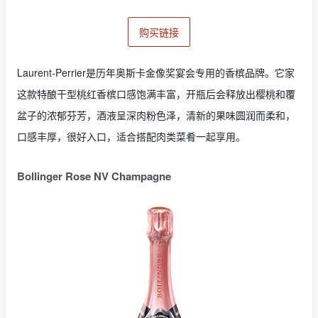
购买链接
Laurent-Perrier是历年奥斯卡金像奖宴会专用的香槟品牌。它家
这款特酿干型桃红香槟口感饱满丰富，开瓶后会释放出樱桃和覆
盆子的浓郁芬芳，酒液呈深肉粉色泽，清新的果味圆润而柔和，
口感丰厚，很好入口，适合搭配肉类菜肴一起享用。
Bollinger Rose NV Champagne