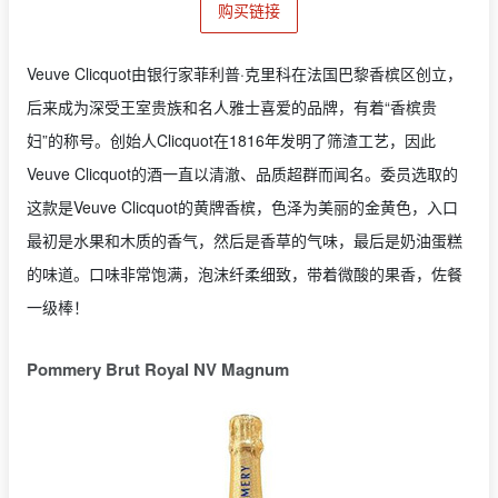
购买链接
Veuve Clicquot由银行家菲利普·克里科在法国巴黎香槟区创立，
后来成为深受王室贵族和名人雅士喜爱的品牌，有着“香槟贵
妇”的称号。创始人Clicquot在1816年发明了筛渣工艺，因此
Veuve Clicquot的酒一直以清澈、品质超群而闻名。委员选取的
这款是Veuve Clicquot的黄牌香槟，色泽为美丽的金黄色，入口
最初是水果和木质的香气，然后是香草的气味，最后是奶油蛋糕
的味道。口味非常饱满，泡沫纤柔细致，带着微酸的果香，佐餐
一级棒！
Pommery Brut Royal NV Magnum