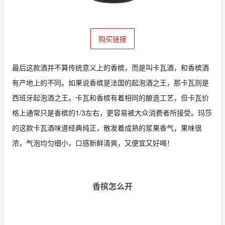
购买链接
最后这款酒并不算传统意义上的香槟，而是叫卡瓦酒，和香槟酒
有产地上的不同。如果说香槟是法国的起泡酒之王，那卡瓦则是
西班牙起泡酒之王。卡瓦和香槟有着相同的酿造工艺，但卡瓦价
格上通常只是香槟的1/3左右，更容易被大众消费者所接受。玛莎
的这款卡瓦酒味道经典纯正，散发着成熟的浆果香气，果味很
浓，气泡均匀细小，口感新鲜清爽，又便宜又好喝！
香槟怎么开