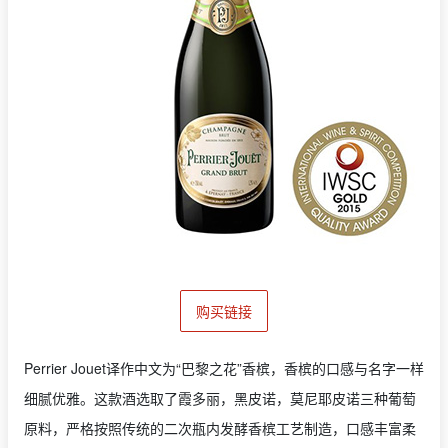
购买链接
Perrier Jouet译作中文为“巴黎之花”香槟，香槟的口感与名字一样
细腻优雅。这款酒选取了
霞多丽，黑皮诺，莫尼耶皮诺三种
葡萄
原料，严格按照传统的二次瓶内发酵香槟工艺制造，口感丰富柔