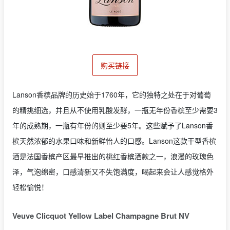
购买链接
Lanson香槟品牌的历史始于1760年，它的独特之处在于对葡萄
的精挑细选，并且从不使用乳酸发酵，一瓶无年份香槟至少需要3
年的成熟期，一瓶有年份的则至少要5年。这些赋予了Lanson香
槟天然浓郁的水果口味和新鲜怡人的口感。Lanson这款干型香槟
酒是法国香槟产区最早推出的桃红香槟酒款之一，浪漫的玫瑰色
泽，气泡绵密，口感清新又不失饱满度，喝起来会让人感觉格外
轻松愉悦！
Veuve Clicquot Yellow Label Champagne Brut NV