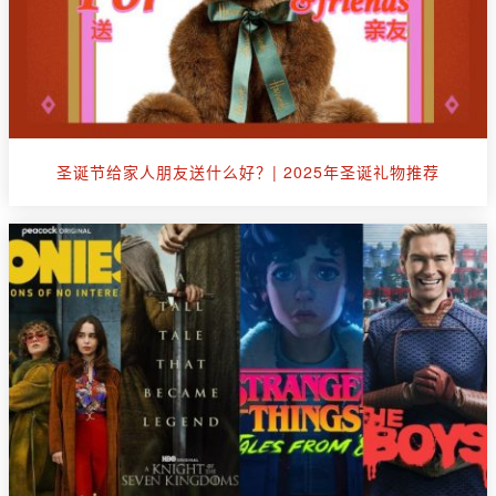
圣诞节给家人朋友送什么好？| 2025年圣诞礼物推荐