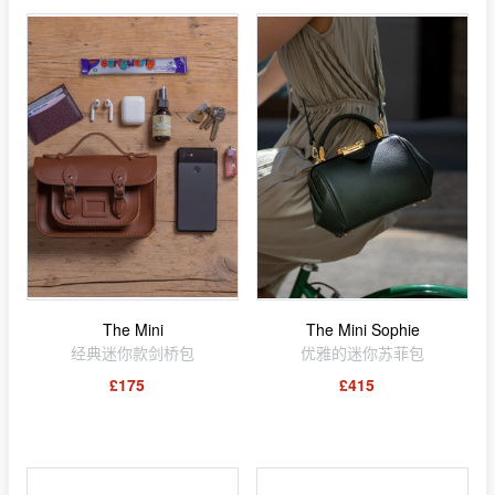
The Mini
The Mini Sophie
经典迷你款剑桥包
优雅的迷你苏菲包
£175
£415