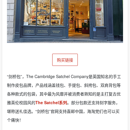
购买链接
“剑桥包”，The Cambridge Satchel Company是英国知名的手工
制作皮包品牌，产品线涵盖钱包、手提包、斜挎包、双肩背包等
各种款式的包袋，其中最为风靡并被消费者熟知的是主打复古优
雅英伦校园风的
The Satchel系列
。部分包款还支持刻字服务，
堪称送礼佳选。“剑桥包”官网支持直邮中国，海淘党们也可以买
个痛快！