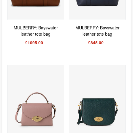
MULBERRY: Bayswater
MULBERRY: Bayswater
leather tote bag
leather tote bag
£1095.00
£845.00