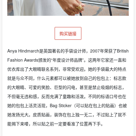
购买链接
Anya Hindmarch是英国著名的手袋设计师，2007年荣获了British
Fashion Awards颁发的“年度设计师品牌”。这两年它家还一直和
优衣库出了大眼睛联名系列，非常受欢迎。她的手袋最大的特点
就是与众不同，什么元素都可以被她放到自己的包包上：标志款
的大眼睛、可爱的笑脸、巨型的闪电，甚至是禁止吸烟的标志，
不但毫无违和感，反而充满了童趣和活泼。不同的标语口号也在
她的包包上活灵活现，Bag Sticker（可以贴在包上的贴画）也被
她发扬光大。皮质贴画，装饰在包上独一无二，不过贴上了就不
能揭下来喽，所以贴之前一定要看准了位置再下手。