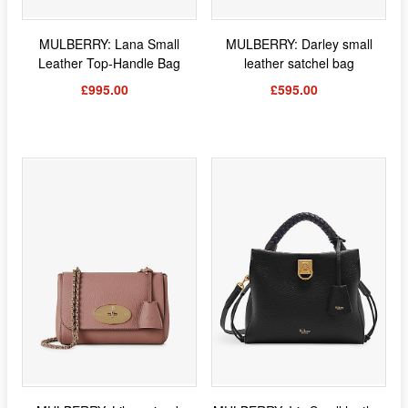
MULBERRY: Lana Small
MULBERRY: Darley small
Leather Top-Handle Bag
leather satchel bag
£995.00
£595.00