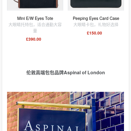
Mini E/W Eyes Tote
Peeping Eyes Card Case
大眼睛托特包，适合通勤大容
大眼睛卡包，礼物好选择
量
£150.00
£390.00
伦敦高端包包品牌Aspinal of London