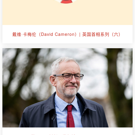
戴维·卡梅伦（David Cameron）| 英国首相系列（六）