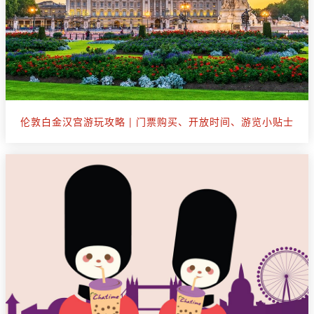
伦敦白金汉宫游玩攻略 | 门票购买、开放时间、游览小贴士