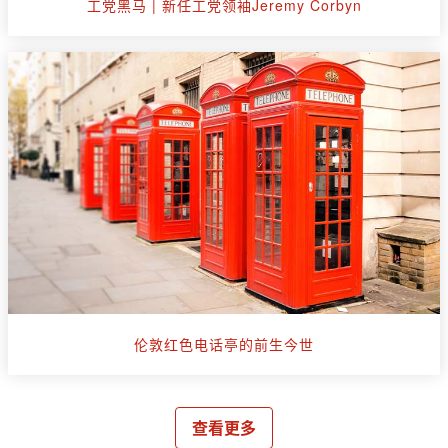
工党黑马 | 新任工党领袖Jeremy Corbyn
伦敦红色电话亭的前生今世
查看更多