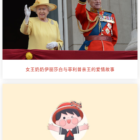
女王奶奶伊丽莎白与菲利普亲王的爱情故事