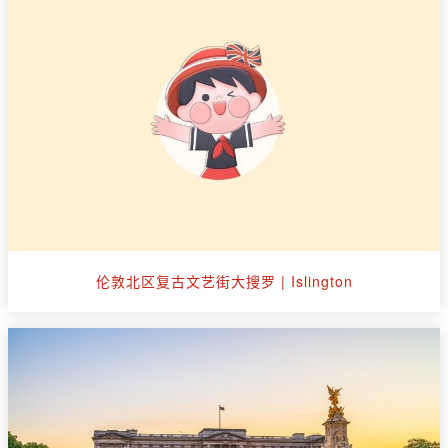
伦敦北区复古文艺街大搜罗 | Islington