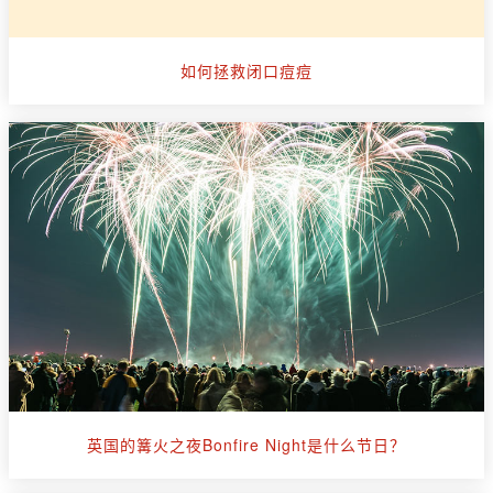
如何拯救闭口痘痘
英国的篝火之夜Bonfire Night是什么节日？