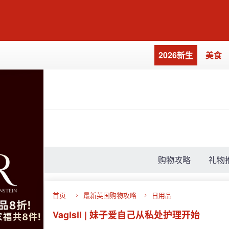
2026新生
美食
购物攻略
礼物
首页
最新英国购物攻略
日用品
Vagisil | 妹子爱自己从私处护理开始