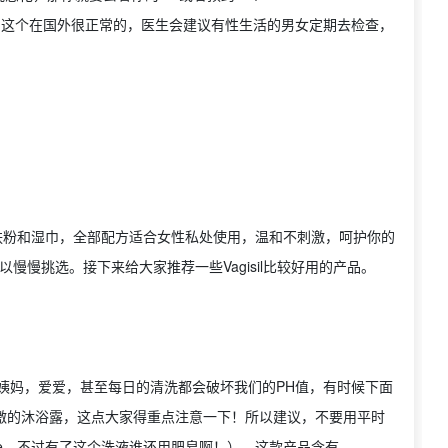
，这个在国外很正常的，医生会建议有性生活的男女定期去检查，
，爽肤粉和湿巾，全部配方适合女性私处使用，温和不刺激，呵护你的
以慢慢挑选。接下来给大家推荐一些Vagisil比较好用的产品。
姨妈，爱爱，甚至每日的清洗都会破坏我们的PH值，有时候下面
于刺激的沐浴露，这点大家得重点注意一下！所以建议，不要用平时
imple，不过有了这个洗液谁还用肥皂啊！）。这款产品含有