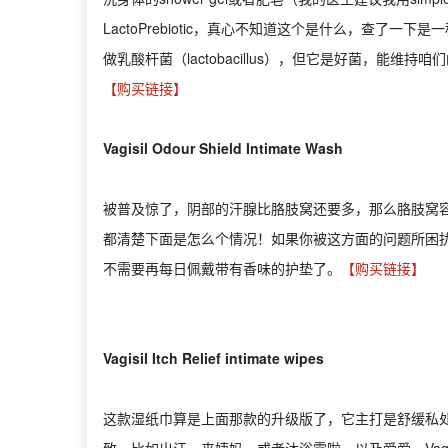
LactoPrebiotic，真心不知道这个是什么，查了一下是
做乳酸杆菌（lactobacillus），但它是好菌，能
【购买链接】
Vagisil Odour Shield Intimate Wash
被普及惊了，阴部的汗腺比胳肢窝还要多，那么胳肢窝
都清楚下面是怎么个情况！如果你被这方面的问题所困
不需要再每日佩戴带有香味的护垫了。
【购买链接】
Vagisil Itch Relief intimate wipes
这款湿纸巾算是上面那款的升级版了，它主打是舒缓私处的sā