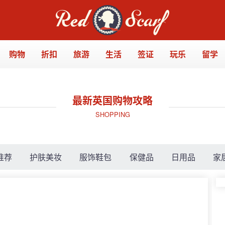
购物
折扣
旅游
生活
签证
玩乐
留学
最新英国购物攻略
SHOPPING
推荐
护肤美妆
服饰鞋包
保健品
日用品
家