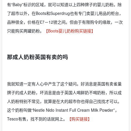
有“Baby”标识的区域，就可以知道以上四种牌子的婴儿奶粉。除
了超市以外，在Boots和Superdrug也有专门卖婴儿用品的柜台，
品种很全，价格在‎£7－12镑之间。但由于有限购令的缘故，一次
只能购买两罐奶粉。
【Boots婴儿奶粉购买链接】
那成人奶粉英国有卖的吗
我就知道一定有人心中产生了这个疑问。好消息是英国有卖雀巢
牌子的成人奶粉，坏消息是由于英国人喝鲜奶不喝奶粉，所以成
人奶粉特别不常见，就算是在大的超市你也得自己找找才可以。
这个奶粉叫做“Nestle Nido Instant Full Cream Milk Powder”，
Tesco有售，找不到的话就网上。
【购买链接】