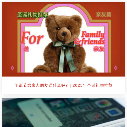
圣诞节给家人朋友送什么好？| 2025年圣诞礼物推荐