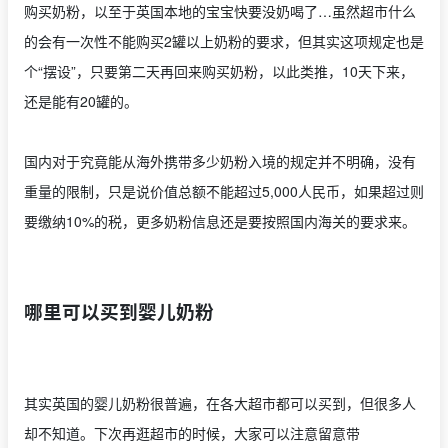
购买奶粉，以至于英国本地的宝宝快要没奶喝了…虽然超市什么
的会有一次性不能购买2罐以上奶粉的要求，但其实这项规定也是
个“摆设”，只要第二天再回来购买奶粉，以此类推，10天下来，
还是能有20罐的。
国内对于究竟能从海外携带多少奶粉入境的规定并不明确，没有
重量的限制，只是说价值总额不能超过5,000人民币，如果超过则
要缴纳10%的税，更多奶粉信息还是要按照国内海关的要求来。
哪里可以买到婴儿奶粉
其实英国的婴儿奶粉很普遍，在各大超市都可以买到，但很多人
却不知道。下次再逛超市的时候，大家可以注意留意带