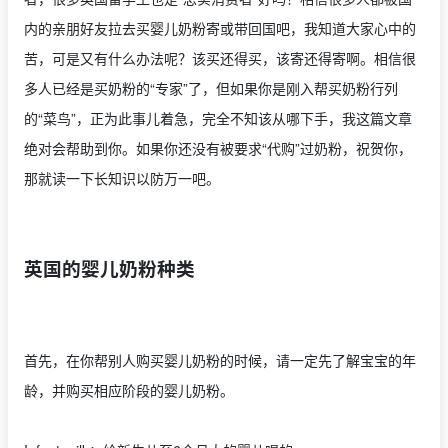
内的亲朋好友拉去买婴儿奶粉寄或带回国吧，我知道大家心中的
苦，可是又有什么办法呢？该买还得买，该寄还得寄啊。相信很
多人已经是买奶粉的“专家”了，但如果你是刚入帮买奶粉行列
的“菜鸟”，正为此事儿着急，完全不知该从哪下手，我这篇文章
绝对会帮助到你。如果你还没有被要求“代购”过奶粉，祝贺你，
那就读一下长知识以防万一吧。
英国的婴儿奶粉种类
首先，在你帮别人购买婴儿奶粉的时候，请一定先了解宝宝的年
龄，并购买相应阶段的婴儿奶粉。