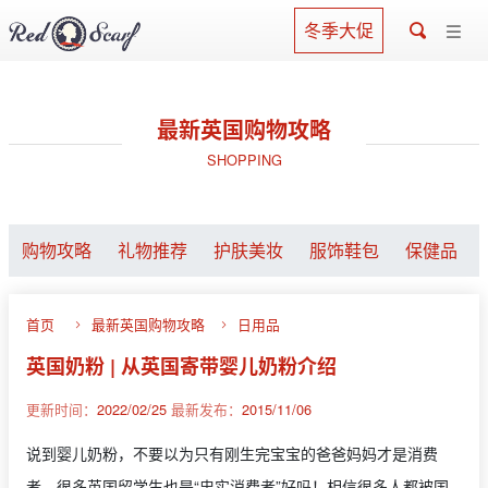
冬季大促
最新英国购物攻略
SHOPPING
购物攻略
礼物推荐
护肤美妆
服饰鞋包
保健品
首页
最新英国购物攻略
日用品
英国奶粉 | 从英国寄带婴儿奶粉介绍
更新时间：
2022/02/25
最新发布：
2015/11/06
说到婴儿奶粉，不要以为只有刚生完宝宝的爸爸妈妈才是消费
者，很多英国留学生也是“忠实消费者”好吗！相信很多人都被国