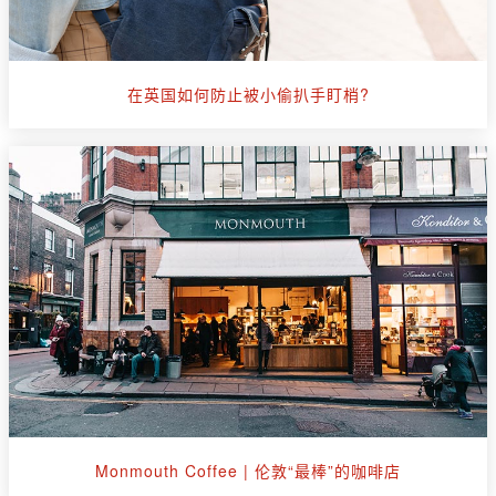
在英国如何防止被小偷扒手盯梢?
Monmouth Coffee | 伦敦“最棒”的咖啡店