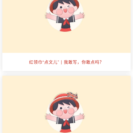
红领巾“点文儿” | 我敢写，你敢点吗？