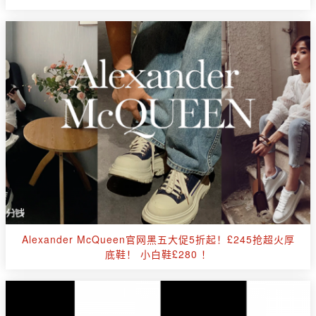
Alexander McQueen官网黑五大促5折起！£245抢超火厚
底鞋！ 小白鞋£280 ！