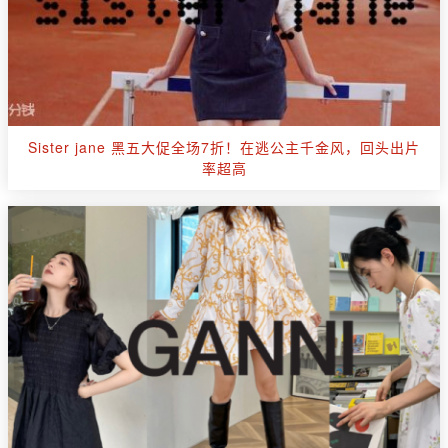
Sister jane 黑五大促全场7折！在逃公主千金风，回头出片
率超高