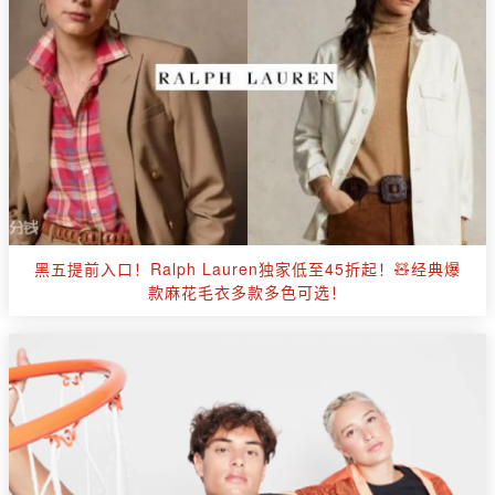
黑五提前入口！Ralph Lauren独家低至45折起！🧸经典爆
款麻花毛衣多款多色可选！