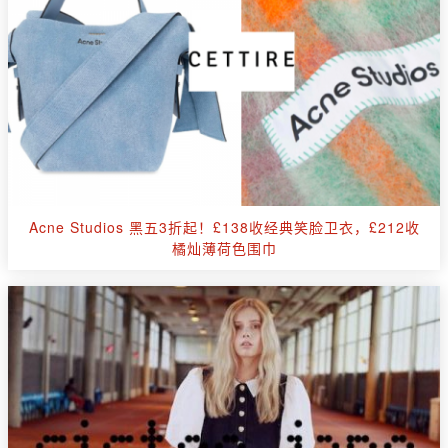
Acne Studios 黑五3折起！£138收经典笑脸卫衣，£212收
橘灿薄荷色围巾