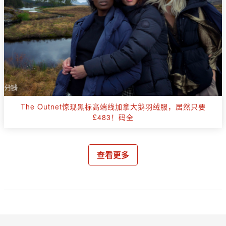
The Outnet惊现黑标高端线加拿大鹅羽绒服，居然只要
£483！码全
查看更多