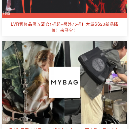
LVR奢侈品黑五清仓1折起+额外75折！大量SS23新品降
价！来寻宝！