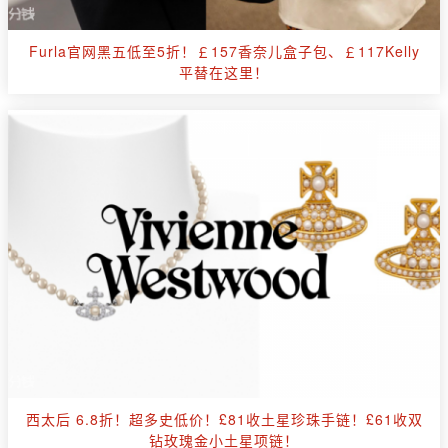
Furla官网黑五低至5折！￡157香奈儿盒子包、￡117Kelly
平替在这里！
西太后 6.8折！超多史低价！£81收土星珍珠手链！£61收双
钻玫瑰金小土星项链！