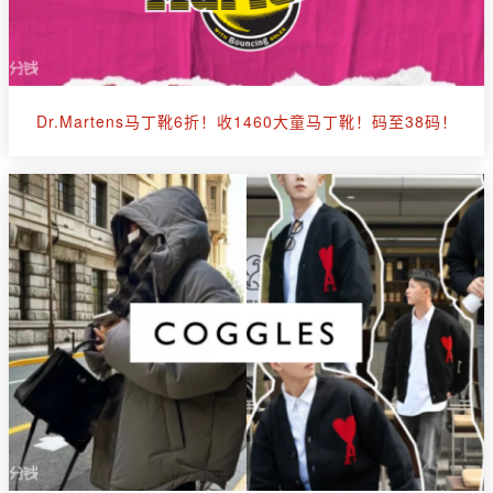
Dr.Martens马丁靴6折！收1460大童马丁靴！码至38码！