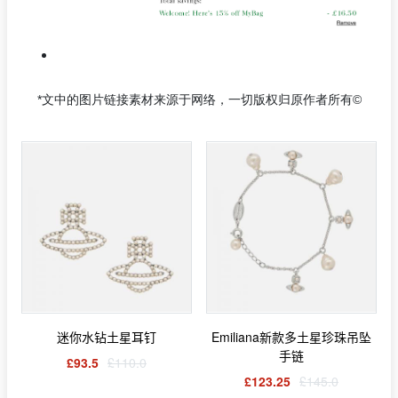
*文中的图片链接素材来源于网络，一切版权归原作者所有©
迷你水钻土星耳钉
Emiliana新款多土星珍珠吊坠
手链
£93.5
£110.0
£123.25
£145.0