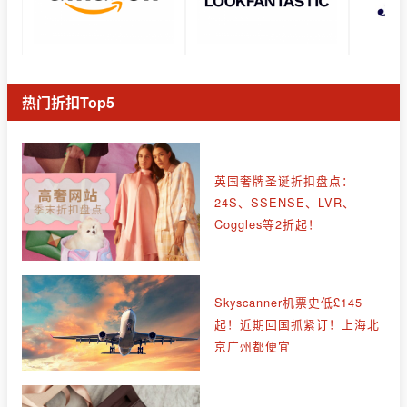
热门折扣Top5
英国奢牌圣诞折扣盘点：
24S、SSENSE、LVR、
Coggles等2折起！
Skyscanner机票史低£145
起！近期回国抓紧订！上海北
京广州都便宜