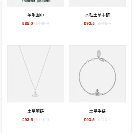
羊毛围巾
水钻土星手链
£85.0
£100.0
£93.5
£110.0
土星项链
土星手链
£93.5
£110.0
£93.5
£110.0