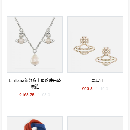
Emiliana新款多土星珍珠吊坠
土星耳钉
项链
£93.5
£110.0
£165.75
£195.0