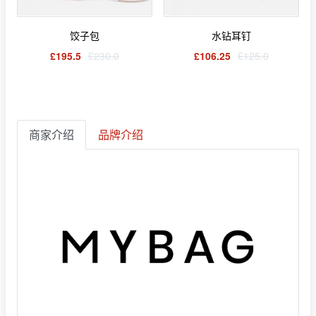
饺子包
水钻耳钉
£195.5
£230.0
£106.25
£125.0
商家介绍
品牌介绍