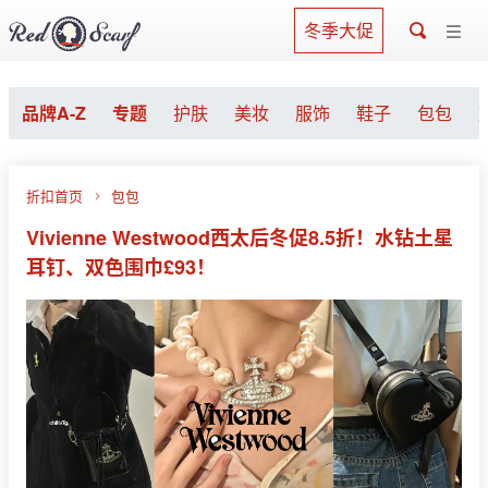
冬季大促
品牌A-Z
专题
护肤
美妆
服饰
鞋子
包包
折扣首页
包包
Vivienne Westwood西太后冬促8.5折！水钻土星
耳钉、双色围巾£93！