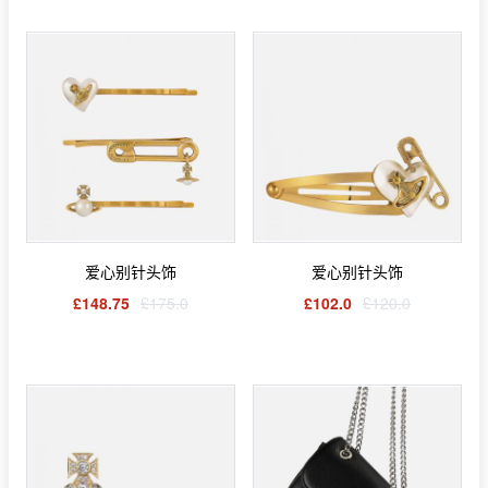
爱心别针头饰
爱心别针头饰
£148.75
£175.0
£102.0
£120.0