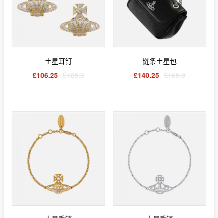
土星耳钉
链条土星包
£106.25
£125.0
£140.25
£165.0