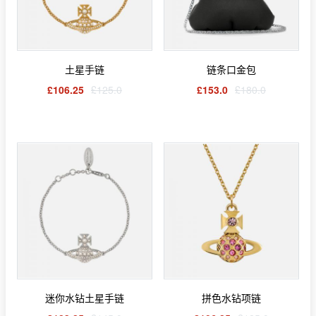
土星手链
链条口金包
£106.25
£125.0
£153.0
£180.0
迷你水钻土星手链
拼色水钻项链