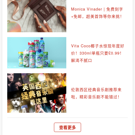
Monica Vinader | 免费刻字
+免邮，超美首饰等你来挑！
Vita Coco椰子水惊现年度好
价！330ml单瓶只要£0.99！
解渴不腻口
伦敦西区经典音乐剧推荐来
啦，精彩音乐剧不能错过！
查看更多