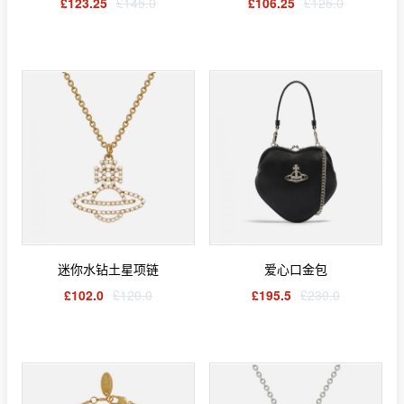
£123.25
£145.0
£106.25
£125.0
迷你水钻土星项链
爱心口金包
£102.0
£120.0
£195.5
£230.0