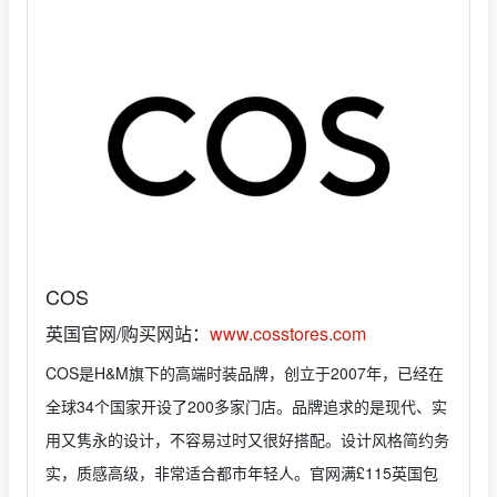
COS
英国官网/购买网站：
www.cosstores.com
COS是H&M旗下的高端时装品牌，创立于2007年，已经在
全球34个国家开设了200多家门店。品牌追求的是现代、实
用又隽永的设计，不容易过时又很好搭配。设计风格简约务
实，质感高级，非常适合都市年轻人。官网满£115英国包