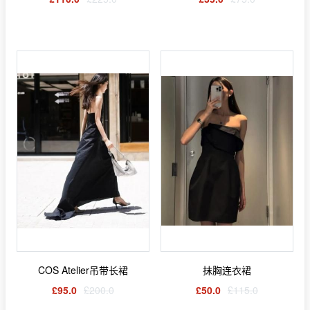
COS Atelier吊带长裙
抹胸连衣裙
£95.0
£200.0
£50.0
£115.0