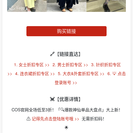
购买链接
🔗【链接直达】
1. 女士折扣专区 >>
2. 男士折扣专区 >>
3. 针织折扣专区
>>
4. 连衣裙折扣专区 >>
5. 大衣&外套折扣专区 >>
6. 💡 点击
登录账号 >>
💓【优惠详情】
COS官网全场低至3折！「🔍爆款神仙单品大盘点」大上新！
⚠️
记得先点击登陆账号哦 >>
无需折扣码！
🌟