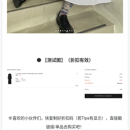
🟠 【测试图】（折扣有效）
🌸喜欢的小伙伴们，快复制好折扣码（若Tips有显示），直接戳
链接/单品去购买吧！