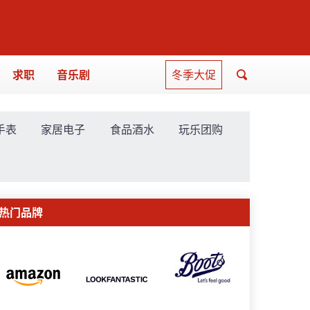
求职
音乐剧
冬季大促
手表
家居电子
食品酒水
玩乐团购
热门品牌