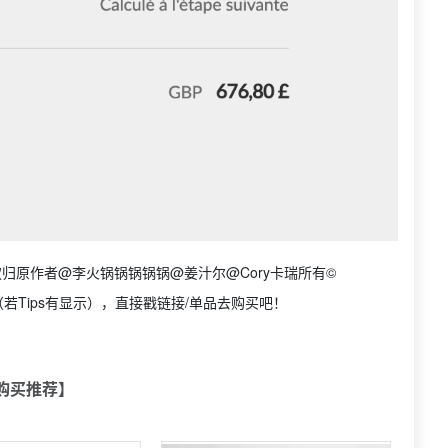
归原作者@李火锅锅锅锅锅@姜汁尔@Cory卡瑞所有©
若Tips有显示），直接戳链接/单品去购买吧！
购买推荐】