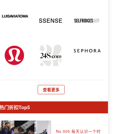
查看更多
热门折扣Top5
No.005 每天认识一个时