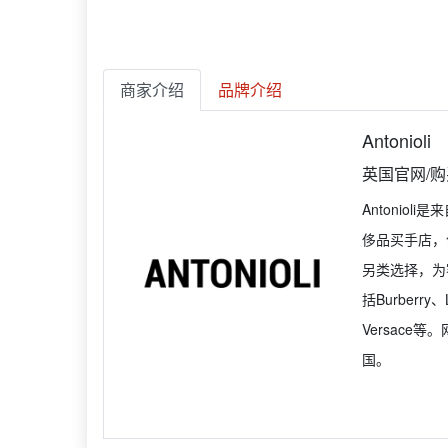
商家介绍
品牌介绍
Antonioli
英国官网/
Antonio
侈品买手店，创
另类选择，为客
括Burberry
Versac
国。