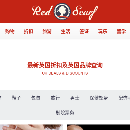
购物
折扣
旅游
生活
签证
玩乐
留学
最新英国折扣及英国品牌查询
UK DEALS & DISCOUNTS
饰
鞋子
包包
旅行
男士
保健塑身
配饰
剧院票务