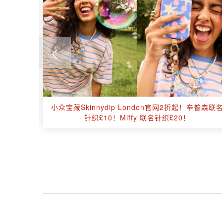
trait、
小众宝藏Skinnydip London官网2折起！辛普森联
后等！
针织£10！Miffy 联名针织£20！