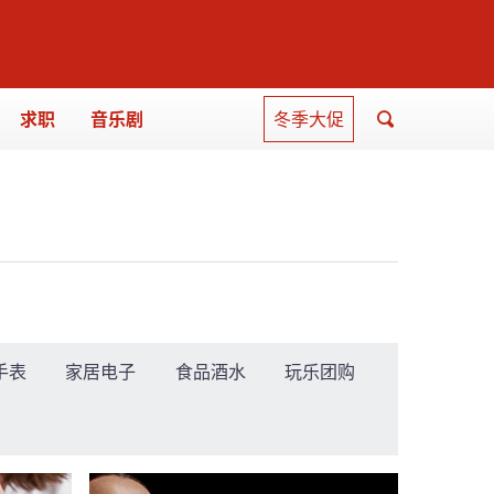
求职
音乐剧
冬季大促
手表
家居电子
食品酒水
玩乐团购