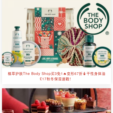
植萃护肤The Body Shop买3免1🔥变形67折🧴干性身体油
£17秋冬保湿速戳！