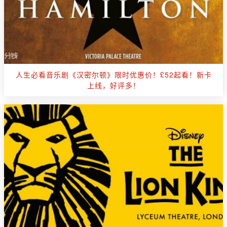
人生必看音乐剧《汉密尔顿》限时优惠价！£52起看！新卡
上线，好评多！