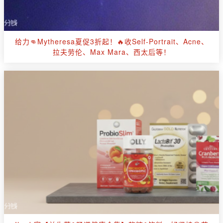
给力👊Mytheresa夏促3折起！🔥收Self-Portrait、Acne、
拉夫劳伦、Max Mara、西太后等！