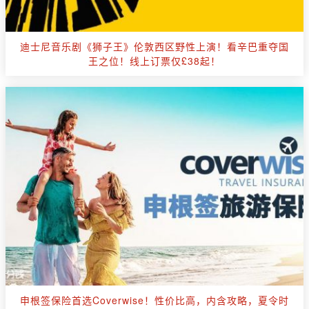
迪士尼音乐剧《狮子王》伦敦西区野性上演！看辛巴重夺国
王之位！线上订票仅£38起！
申根签保险首选Coverwise！性价比高，内含攻略，夏令时