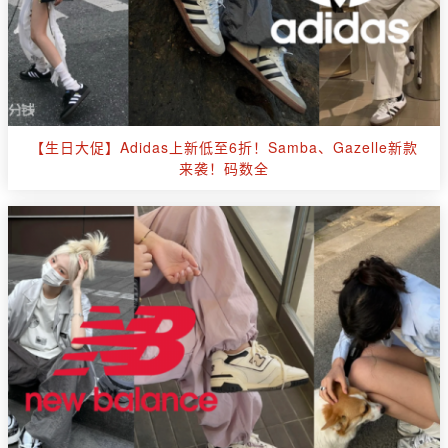
【生日大促】Adidas上新低至6折！Samba、Gazelle新款
来袭！码数全