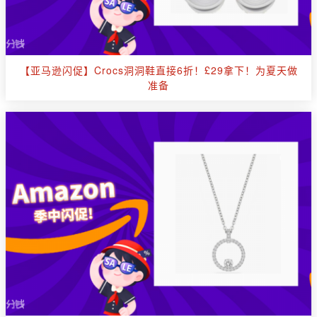
【亚马逊闪促】Crocs洞洞鞋直接6折！£29拿下！为夏天做
准备