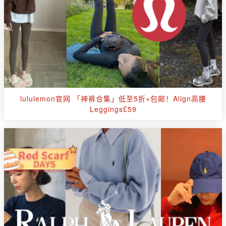
lululemon官网 「神裤合集」低至5折+包邮！Align高腰
Leggings£59