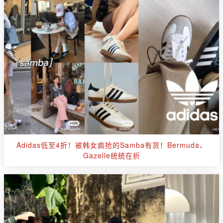
Adidas低至4折！被韩女疯抢的Samba有货！Bermuda、
Gazelle统统在折