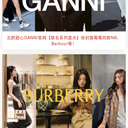
北欧甜心GANNI官网【联名系列盘点】收封面霉霉同款NB、
Barbour等！