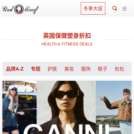
冬季大促
英国保健塑身折扣
HEALTH & FITNESS DEALS
品牌A-Z
专题
护肤
美妆
服饰
鞋子
包包