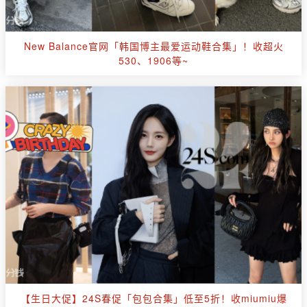
New Balance官网「韩国博主最爱运动鞋合集」！收超火
530、1906等~
【生日大促】24S春促「包包合集」低至5折！收miumiu爆