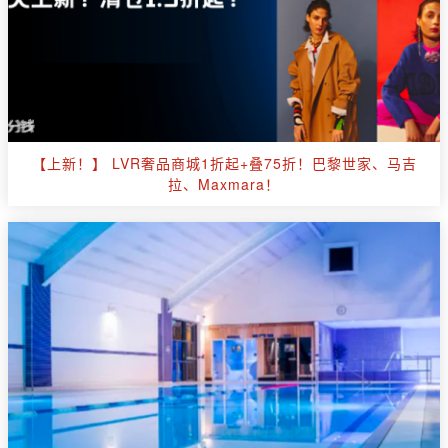
【上新！】 LVR奢品商城1折起+叠75折！巴黎世家、马吉
拉、Maxmara！