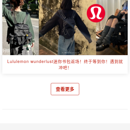
Lululemon wunderlust迷你书包返场！终于等到你！遇到就
冲吧！
查看更多