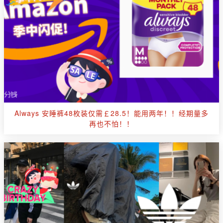
Always 安睡裤48枚装仅需￡28.5！能用两年！！经期量多
再也不怕！！