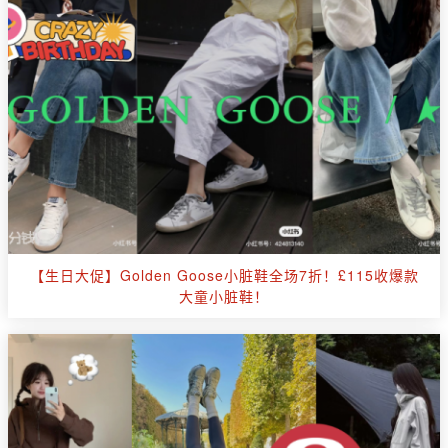
【生日大促】Golden Goose小脏鞋全场7折！£115收爆款
大童小脏鞋！