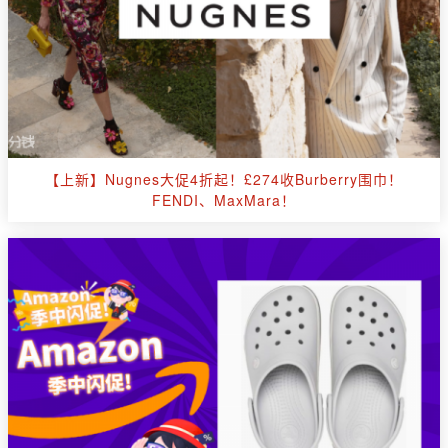
【上新】Nugnes大促4折起！£274收Burberry围巾！
FENDI、MaxMara！