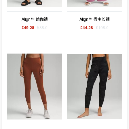
Align™ 瑜伽裤
Align™ 微喇长裤
£49.28
£88.0
£44.28
£108.0