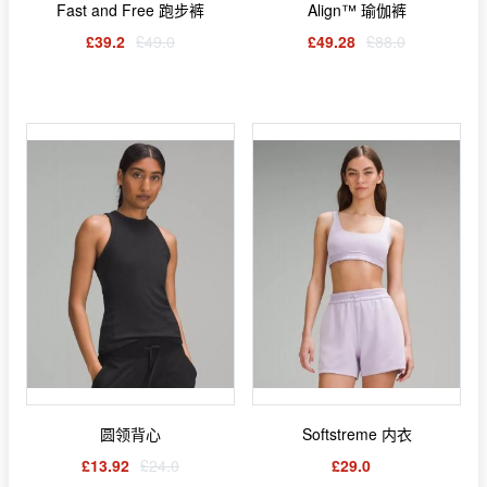
Fast and Free 跑步裤
Align™ 瑜伽裤
£39.2
£49.0
£49.28
£88.0
圆领背心
Softstreme 内衣
£13.92
£24.0
£29.0