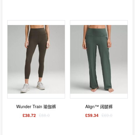
Wunder Train 瑜伽裤
Align™ 阔腿裤
£38.72
£88.0
£59.34
£69.0