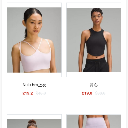
Nulu bra上衣
背心
£19.2
£48.0
£19.0
£38.0