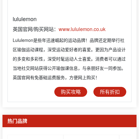
lululemon
英国官网/购买网站：
www.lululemon.co.uk
Lululemon是些年迅速崛起的运动品牌！品牌还定期举行社
区瑜伽运动课程，深受运动爱好者的喜爱。更因为产品设计
的多变和多彩性，深受时髦运动人士喜爱。消费者可以通过
当地社交网站获得公开瑜伽课信息，与亲朋好友一同参加。
英国官网有免基础运费服务，方便网上购买！
购买攻略
所有折扣
热门品牌