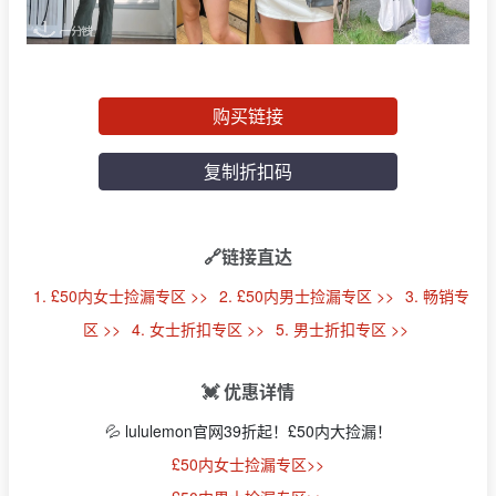
购买链接
复制折扣码
🔗链接直达
1. £50内女士捡漏专区 >>
2. £50内男士捡漏专区 >>
3. 畅销专
区 >>
4. 女士折扣专区 >>
5. 男士折扣专区 >>
💓 优惠详情
💦 lululemon官网39折起！£50内大捡漏！
£50内女士捡漏专区>>