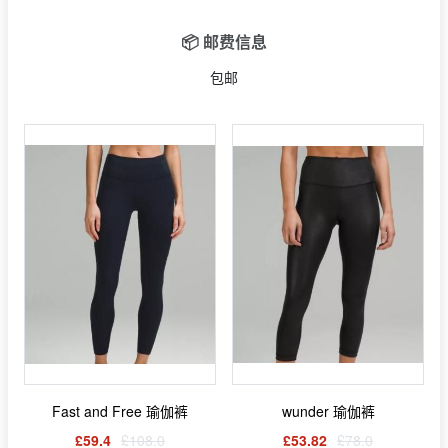
📦 邮费信息
包邮
Fast and Free 瑜伽裤
wunder 瑜伽裤
£59.4
£108.0
£53.82
£78.0