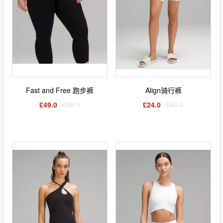
Fast and Free 跑步裤
Align骑行裤
£49.0
£98.0
£24.0
£48.0