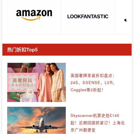
热门折扣Top5
英国奢牌圣诞折扣盘点：
24S、SSENSE、LVR、
Coggles等2折起！
Skyscanner机票史低£145
起！近期回国抓紧订！上海北
京广州都便宜