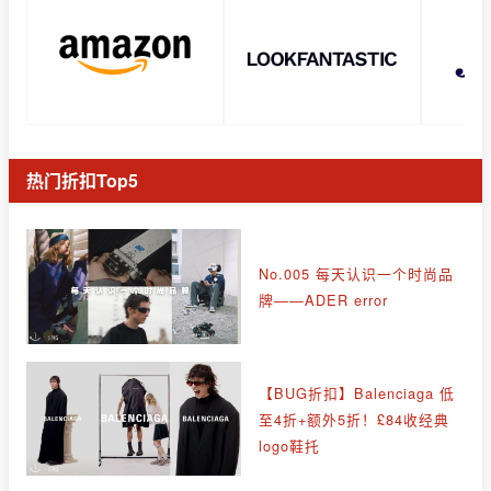
热门折扣Top5
No.005 每天认识一个时尚品
牌——ADER error
【BUG折扣】Balenciaga 低
至4折+额外5折！£84收经典
logo鞋托