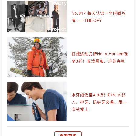
No.017 每天认识一个时尚品
牌——THEORY
挪威运动品牌Helly Hansen低
至3折！收滑雪服、户外夹克
水牙线低至4.9折！£15.99起
入，护牙、防蛀牙必备，用一
次就爱上
查看更多