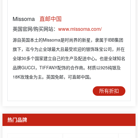
Missoma
直邮中国
英国官网/购买网站：
www.missoma.com/
源自英国本土的Missoma是时尚界的新星，隶属于IBB集团
旗下，迄今为止全球最大且最受欢迎的银饰珠宝公司，并在
全球30多个国家建立自己的生产及配送中心。也是全球知名
品牌GUCCI，TIFFANY配饰的合作商。材质以925纯银及
18K玫瑰金为主。英国免邮，可直邮中国。
所有折扣
热门品牌