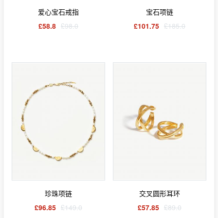
爱心宝石戒指
宝石项链
£58.8
£98.0
£101.75
£185.0
珍珠项链
交叉圆形耳环
£96.85
£149.0
£57.85
£89.0