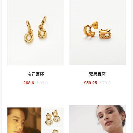
宝石耳环
双层耳环
£68.6
£98.0
£59.25
£79.0