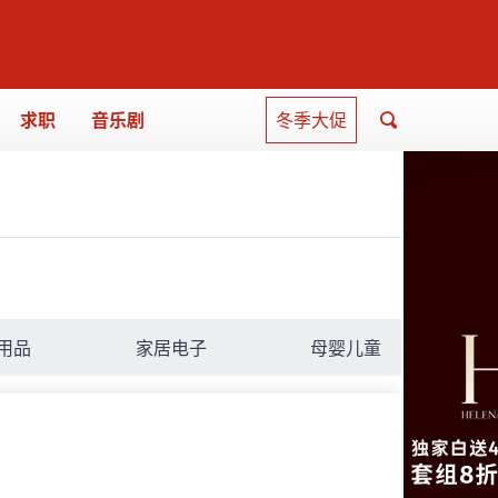
求职
音乐剧
冬季大促
用品
家居电子
母婴儿童