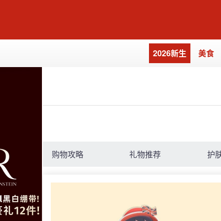
2026新生
美食
购物攻略
礼物推荐
护