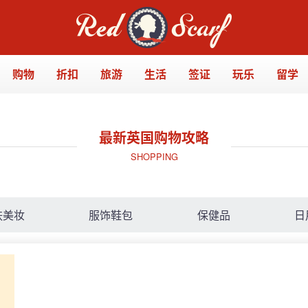
购物
折扣
旅游
生活
签证
玩乐
留学
最新英国购物攻略
SHOPPING
肤美妆
服饰鞋包
保健品
日