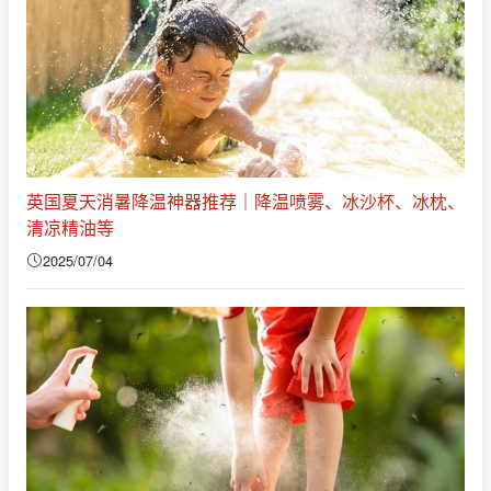
英国夏天消暑降温神器推荐｜降温喷雾、冰沙杯、冰枕、
清凉精油等
2025/07/04