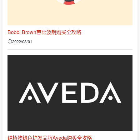
Bobbi Brown芭比波朗购买全攻略
2022/03/01
纯植物绿色护发品牌Aveda购买全攻略