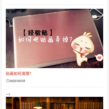
贴画如何清理？
2022/02/03
-->