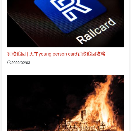
罚款追回 | 火车young person card罚款追回攻略
2022/02/03