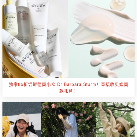
独家85折尝鲜德国小众 Dr Barbara Sturm！直接收贝嫂同
款礼盒！