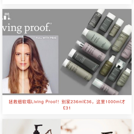
拯救细软塌Living Proof！别家236ml£36，这里1000ml才
£31