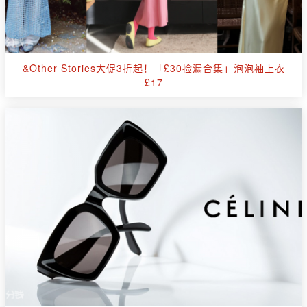
&Other Stories大促3折起！「£30捡漏合集」泡泡袖上衣
£17