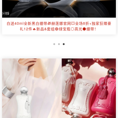
【全面降价】✂️Moose Knuckles官网全场6折起🤍羽绒马甲
£270✨抄底加拿大国宝级特产！