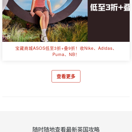
宝藏商城ASOS低至3折+叠9折！收Nike、Adidas、
Puma、NB！
查看更多
随时随地查看最新英国攻略