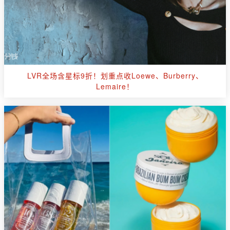
LVR全场含星标9折！划重点收Loewe、Burberry、
Lemaire！