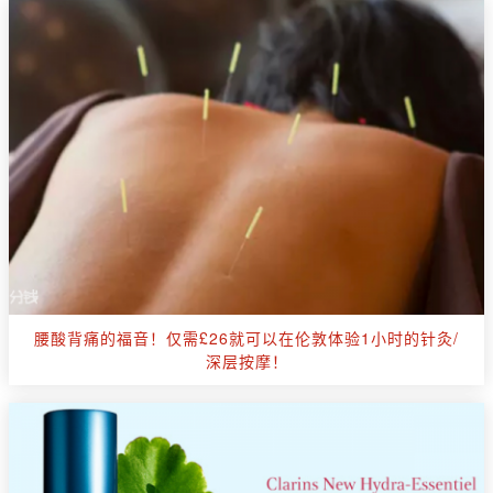
腰酸背痛的福音！仅需£26就可以在伦敦体验1小时的针灸/
深层按摩！