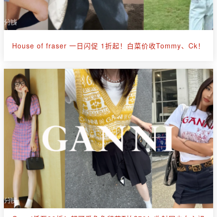
House of fraser 一日闪促 1折起！白菜价收Tommy、Ck！