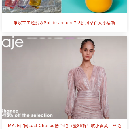
谁家宝宝还没收Sol de Janeiro？8折风靡白女小清新
MAJE官网Last Chance低至5折+叠85折！收小香风、碎花