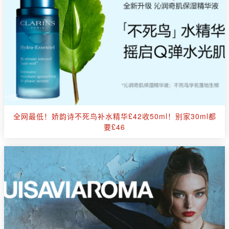
全网最低！娇韵诗不死鸟补水精华£42收50ml！别家30ml都
要£46