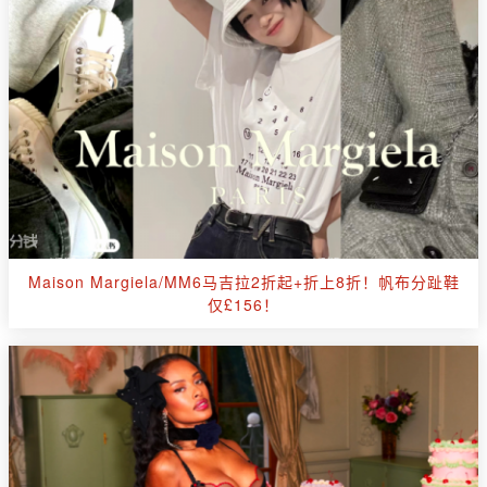
Maison Margiela/MM6马吉拉2折起+折上8折！帆布分趾鞋
仅£156！