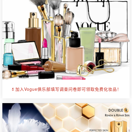
💄加入Vogue俱乐部填写调查问卷即可领取免费化妆品！