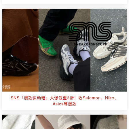
SNS「爆款运动鞋」大促低至3折！收Salomon、Nike、
Asics等爆款