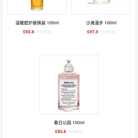
温暖壁炉替换装 100ml
沙滩漫步 100ml
£93.6
£120.0
£97.5
£125.0
春日公园 100ml
£93.6
£120.0