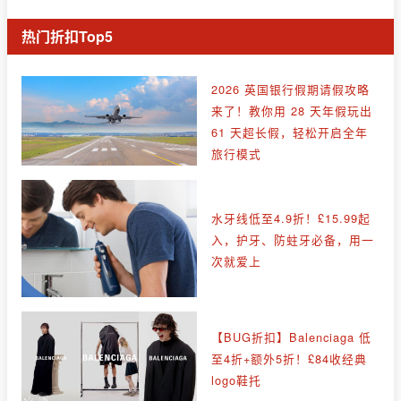
热门折扣Top5
2026 英国银行假期请假攻略
来了！教你用 28 天年假玩出
61 天超长假，轻松开启全年
旅行模式
水牙线低至4.9折！£15.99起
入，护牙、防蛀牙必备，用一
次就爱上
【BUG折扣】Balenciaga 低
至4折+额外5折！£84收经典
logo鞋托