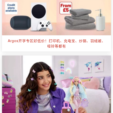
Argos开学专区好低价！打印机、充电宝、炒锅、羽绒被、
哑铃等都有