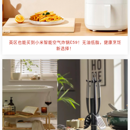
英区也能买到小米智能空气炸锅£59！无油低脂，健康烹饪
新选择！