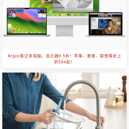
Argos笔记本电脑、显示器8.5折！苹果、惠普、联想等折上
折£64起！