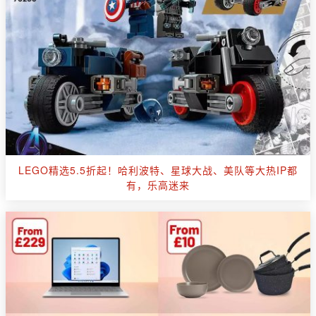
LEGO精选5.5折起！哈利波特、星球大战、美队等大热IP都
有，乐高迷来