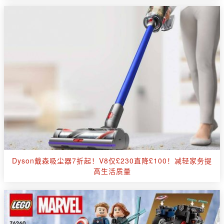
Dyson戴森吸尘器7折起！V8仅£230直降£100！减轻家务提
高生活质量