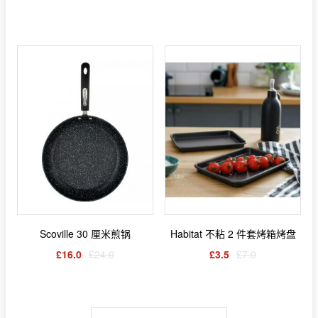
Scoville 30 厘米煎锅
Habitat 不粘 2 件套烤箱烤盘
£16.0
£24.0
£3.5
£7.0