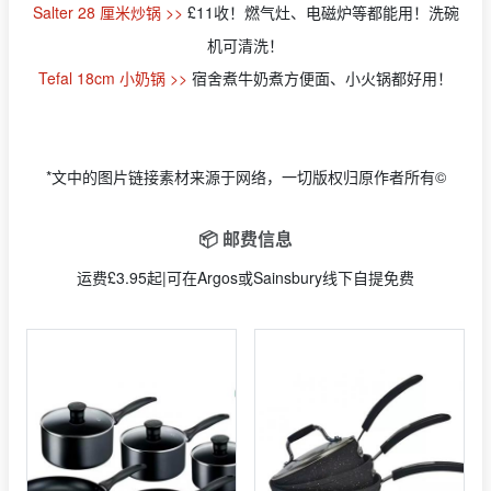
Salter 28 厘米炒锅 >>
£11收！燃气灶、电磁炉等都能用！洗碗
机可清洗！
Tefal 18cm 小奶锅 >>
宿舍煮牛奶煮方便面、小火锅都好用！
*文中的图片链接素材来源于网络，一切版权归原作者所有©
📦 邮费信息
运费£3.95起|可在Argos或Sainsbury线下自提免费