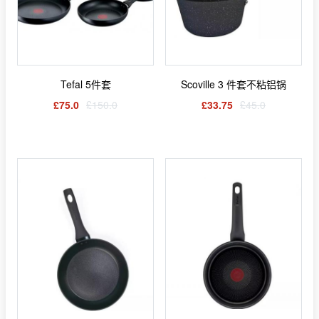
Tefal 5件套
Scoville 3 件套不粘铝锅
£75.0
£150.0
£33.75
£45.0