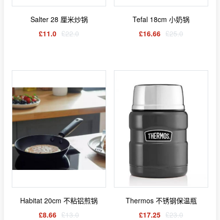
Salter 28 厘米炒锅
Tefal 18cm 小奶锅
£11.0
£22.0
£16.66
£25.0
Habitat 20cm 不粘铝煎锅
Thermos 不锈钢保温瓶
£8.66
£13.0
£17.25
£23.0