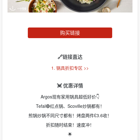
购买链接
🔗链接直达
1. 锅具折扣专区 >>
💓 优惠详情
Argos现有家用锅具超低好价👇
Tefal🔴红点锅、Scoville炒锅都有！
煎锅炒锅不同尺寸都有！烤盘两件£3.6收！
折扣随时结束！速度冲！
🌟