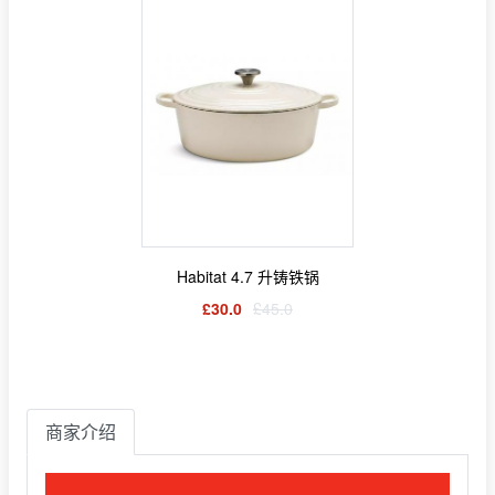
Habitat 4.7 升铸铁锅
£30.0
£45.0
商家介绍