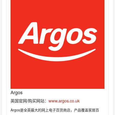
Argos
英国官网/购买网站：
www.argos.co.uk
Argos是全英最大的网上电子百货商店，产品覆盖家居百