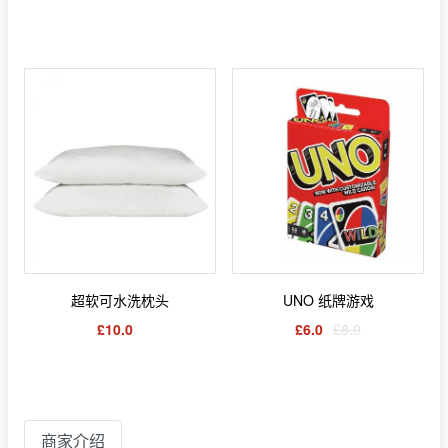
超软可水洗枕头
UNO 纸牌游戏
£10.0
£6.0
£8.0
商家介绍