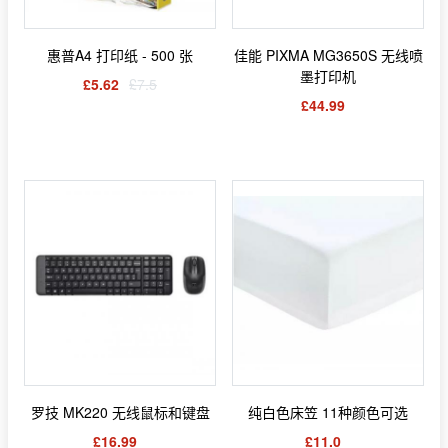
惠普A4 打印纸 - 500 张
佳能 PIXMA MG3650S 无线喷
墨打印机
£5.62
£7.5
£44.99
罗技 MK220 无线鼠标和键盘
纯白色床笠 11种颜色可选
£16.99
£11.0