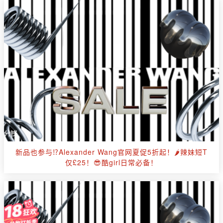
新品也参与⁉Alexander Wang官网夏促5折起！🌶辣妹短T
仅£25！😎酷girl日常必备！