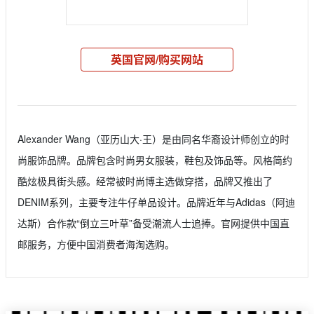
英国官网/购买网站
Alexander Wang（亚历山大·王）是由同名华裔设计师创立的时
尚服饰品牌。品牌包含时尚男女服装，鞋包及饰品等。风格简约
酷炫极具街头感。经常被时尚博主选做穿搭，品牌又推出了
DENIM系列，主要专注牛仔单品设计。品牌近年与Adidas（阿迪
达斯）合作款“倒立三叶草”备受潮流人士追捧。官网提供中国直
邮服务，方便中国消费者海淘选购。