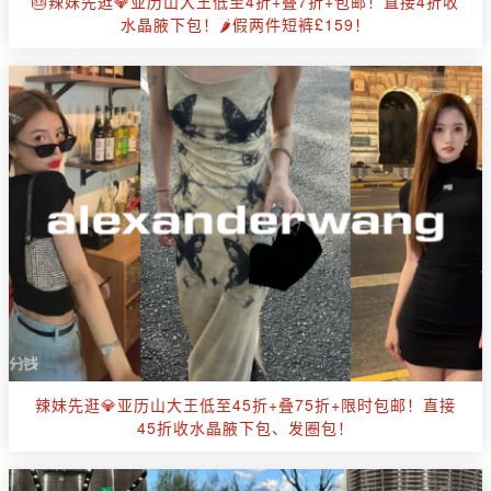
🎂辣妹先逛💎亚历山大王低至4折+叠7折+包邮！直接4折收
水晶腋下包！🌶️假两件短裤£159！
辣妹先逛💎亚历山大王低至45折+叠75折+限时包邮！直接
45折收水晶腋下包、发圈包！