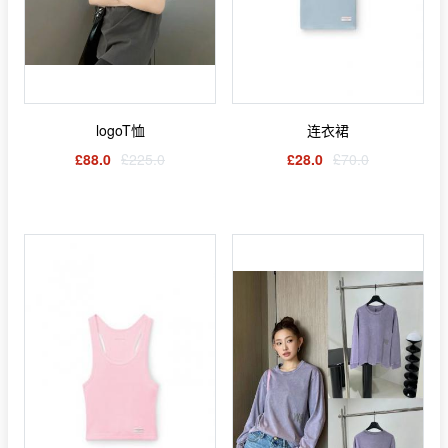
logoT恤
连衣裙
£88.0
£225.0
£28.0
£70.0