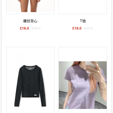
螺纹背心
T恤
£16.0
£35.0
£16.0
£45.0