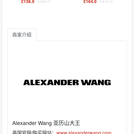
£136.0
£340.0
£164.0
£410.0
商家介绍
Alexander Wang 亚历山大王
英国官网/购买网站：
www.alexanderwang.com