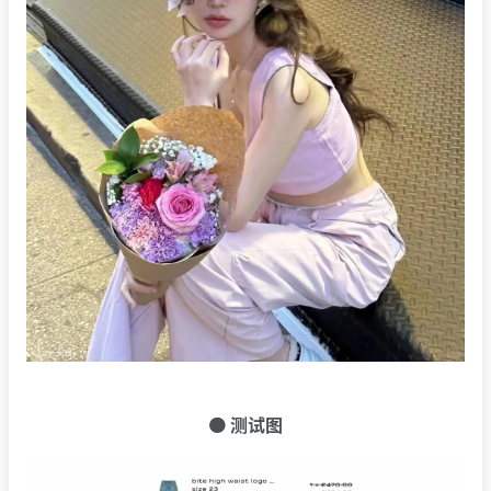
🟠 测试图