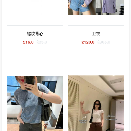
螺纹背心
卫衣
£16.0
£35.0
£120.0
£305.0