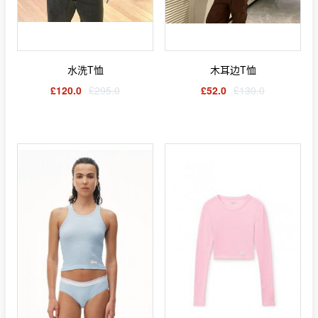
水洗T恤
木耳边T恤
£120.0
£295.0
£52.0
£130.0