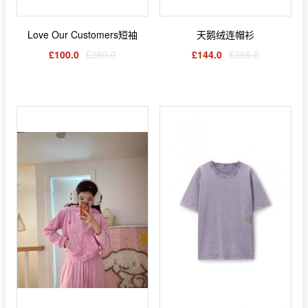
Love Our Customers短袖
天鹅绒连帽衫
£100.0
£250.0
£144.0
£365.0