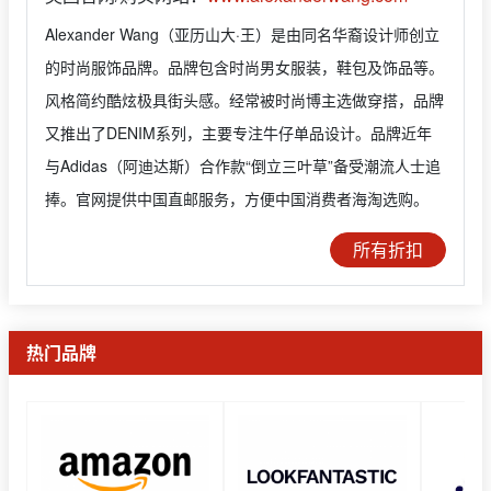
Alexander Wang（亚历山大·王）是由同名华裔设计师创立
的时尚服饰品牌。品牌包含时尚男女服装，鞋包及饰品等。
风格简约酷炫极具街头感。经常被时尚博主选做穿搭，品牌
又推出了DENIM系列，主要专注牛仔单品设计。品牌近年
与Adidas（阿迪达斯）合作款“倒立三叶草”备受潮流人士追
捧。官网提供中国直邮服务，方便中国消费者海淘选购。
所有折扣
热门品牌