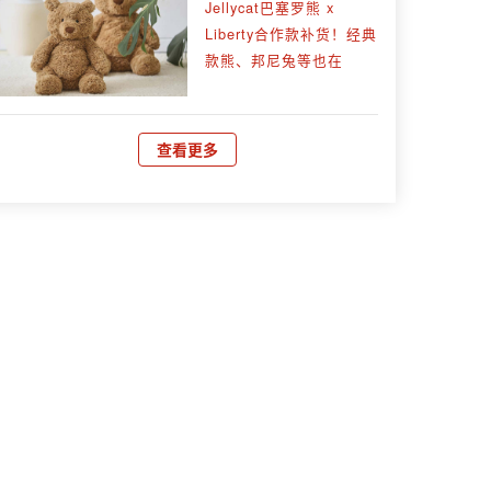
Jellycat巴塞罗熊 x
Liberty合作款补货！经典
款熊、邦尼兔等也在
查看更多