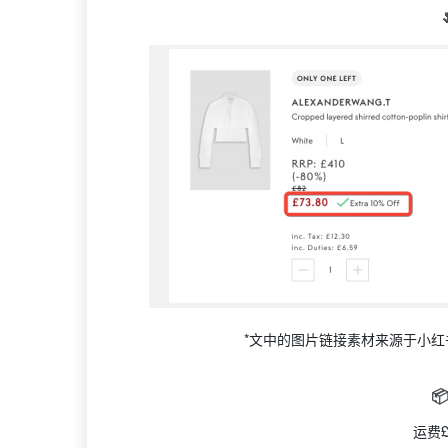
*文中的图片链接素材来源于小红书

运费£