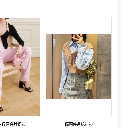
🔥假两件针织衫
假两件条纹衬衫