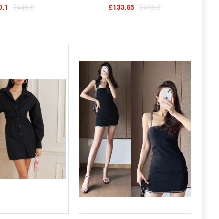
0.1
£445.0
£133.65
£495.0