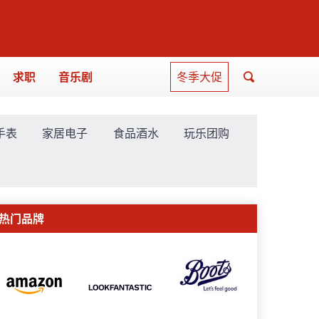
求职
音乐剧
冬季大促
手表
家居电子
食品酒水
玩乐团购
热门品牌