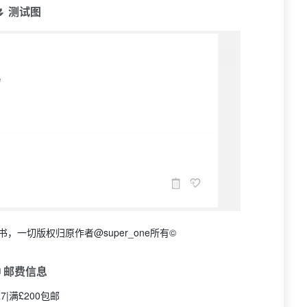
🌷 测试图
，一切版权归原作者@super_one所有©
 邮费信息
7|满£200包邮