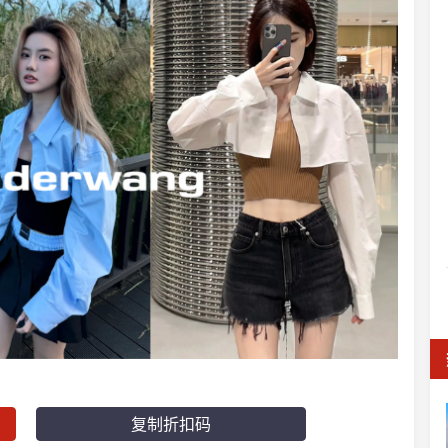
复制折扣码