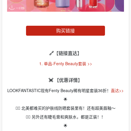
购买链接
🔗【链接直达】
1. 单品-Fenty Beauty套装 >>
💓 【优惠详情】
LOOKFANTASTIC现有Fenty Beauty稀有明星套装36折！
直达>>
🌟
👉🏻 北美都难买的护肤线防晒套装里有！还有超美唇釉～
👉🏻 另外还有睫毛膏和爽肤水，都是正装！！
🌟