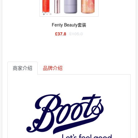
Fenty Beauty套装
£37.8
£105.0
商家介绍
品牌介绍