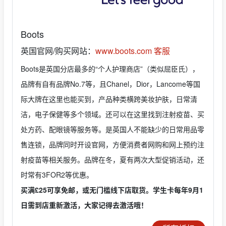
Boots
英国官网/购买网站：
www.boots.com
客服
Boots是英国分店最多的“个人护理商店”（类似屈臣氏），
品牌有自有品牌No.7等，且Chanel，Dior，Lancome等国
际大牌在这里也能买到，产品种类横跨美妆护肤，日常清
洁，电子保健等多个领域。还可以在这里找到注射疫苗、买
处方药、配眼镜等服务等。是英国人不能缺少的日常用品零
售连锁，品牌同时开设官网，方便消费者网购和网上预约注
射疫苗等相关服务。品牌在冬，夏有两次大型促销活动，还
时常有3FOR2等优惠。
买满£25可享免邮，或无门槛线下店取货。学生卡每年9月1
日需到店重新激活，大家记得去激活哦！