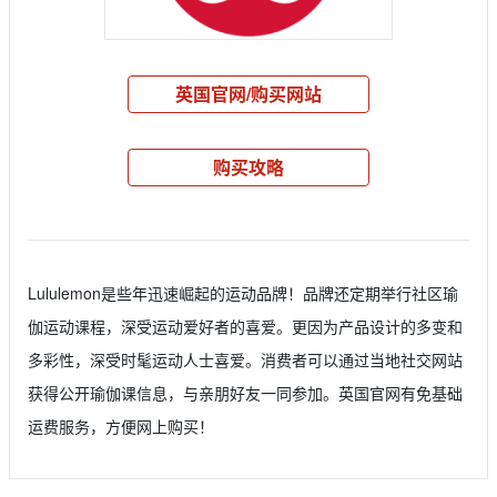
英国官网/购买网站
购买攻略
Lululemon是些年迅速崛起的运动品牌！品牌还定期举行社区瑜
伽运动课程，深受运动爱好者的喜爱。更因为产品设计的多变和
多彩性，深受时髦运动人士喜爱。消费者可以通过当地社交网站
获得公开瑜伽课信息，与亲朋好友一同参加。英国官网有免基础
运费服务，方便网上购买！