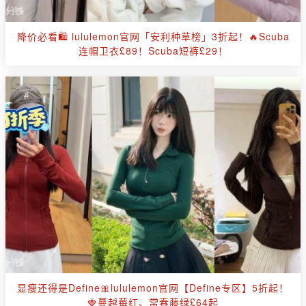
降价必看🛍️ lululemon官网「安利种草榜」3折起！🔥Scuba
连帽卫衣£89！Scuba短裤£29！
显瘦还得是Define🎀lululemon官网【Define专区】5折起！
🍓蔓越莓红、常春藤绿£64起