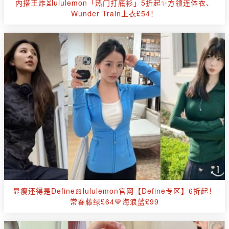
内搭王炸⏳lululemon「热门打底衫」5折起✨方领连体衣、
Wunder Train上衣£54！
显瘦还得是Define🎀lululemon官网【Define专区】6折起！
常春藤绿£64💙海浪蓝£99