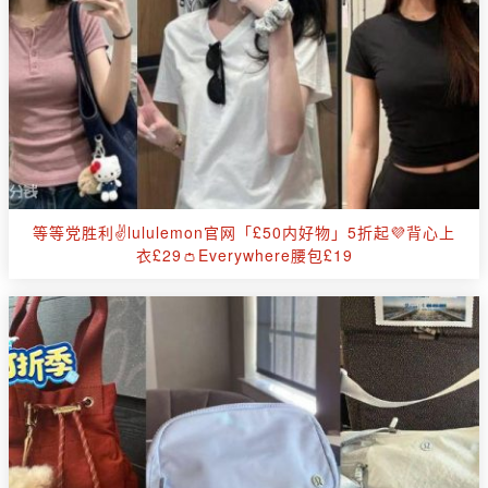
等等党胜利✌️lululemon官网「£50内好物」5折起💜背心上
衣£29👛Everywhere腰包£19