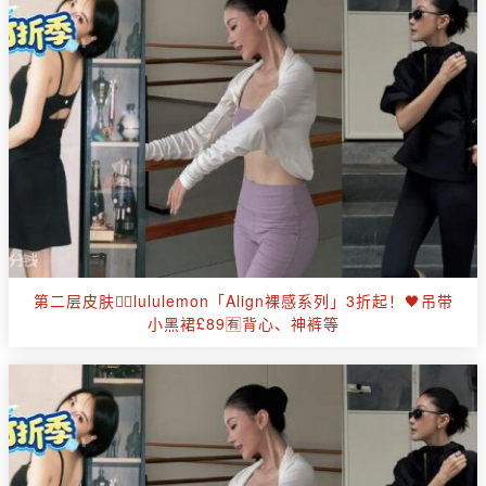
第二层皮肤🧘‍♀️lululemon「Align裸感系列」3折起！🖤吊带
小黑裙£89🈶背心、神裤等