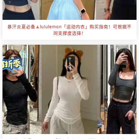
暴汗炎夏必备🧘‍lululemon「运动内衣」购买指南！可根据不
同支撑度选择！