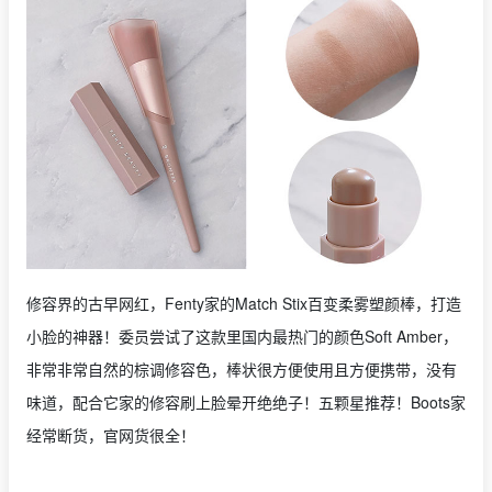
修容界的古早网红，Fenty家的Match Stix百变柔雾塑颜棒，打造
小脸的神器！委员尝试了这款里国内最热门的颜色Soft Amber，
非常非常自然的棕调修容色，棒状很方便使用且方便携带，没有
味道，配合它家的修容刷上脸晕开绝绝子！五颗星推荐！Boots家
经常断货，官网货很全！