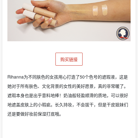
购买链接
Rihanna为不同肤色的女孩用心打造了50个色号的遮瑕液，这是
她对于所有肤色、文化背景的女性的美好愿景，真的非常暖了。
遮瑕本身也是出乎意料地棒！奶油般轻盈顺滑的质地，可以很好
地遮盖皮肤上的小瑕疵。长久持妆，不会拔干，但是干皮姐妹们
还是要做好妆前保湿打底哦。