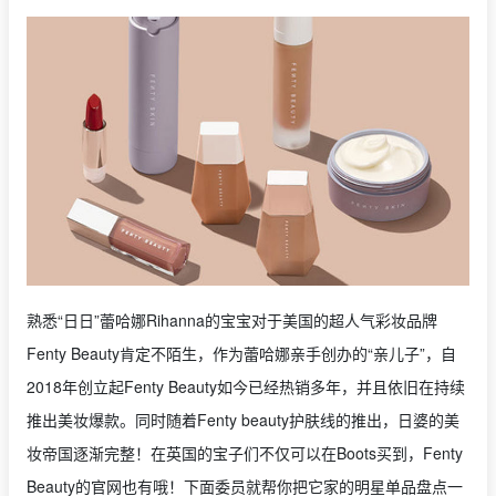
熟悉“日日”蕾哈娜Rihanna的宝宝对于美国的超人气彩妆品牌
Fenty Beauty肯定不陌生，作为蕾哈娜亲手创办的“亲儿子”，自
2018年创立起Fenty Beauty如今已经热销多年，并且依旧在持续
推出美妆爆款。同时随着Fenty beauty护肤线的推出，日婆的美
妆帝国逐渐完整！在英国的宝子们不仅可以在Boots买到，Fenty
Beauty的官网也有哦！下面委员就帮你把它家的明星单品盘点一