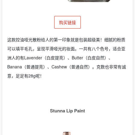
购买链接
这款控油哑光散粉给人的第一印象就是包装超级美！细腻的粉质
可以填平毛孔，呈现平滑哑光的妆面。一共有八个色号，适合亚
洲人的有Lavender（白皮提亮）、Butter（白皮自然）、
Banana（普通提亮）、Cashew（普通自然）。克数也非常有诚
意，足足有28g呢！
Stunna Lip Paint