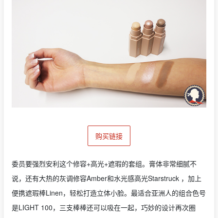
购买链接
委员要强烈安利这个修容+高光+遮瑕的套组。膏体非常细腻不
说，还有大热的灰调修容Amber和水光感高光Starstruck ，加上
便携遮瑕棒Linen，轻松打造立体小脸。最适合亚洲人的组合色号
是LIGHT 100，三支棒棒还可以吸在一起，巧妙的设计再次圈