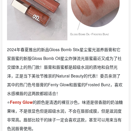
2024年春夏推出的新品Gloss Bomb Stix星尘蜜光滋养唇膏和它
家唇蜜的新版Gloss Bomb Oil星尘炸弹流光唇蜜最近又成为了社
交媒体上的热门款！唇膏和唇蜜都是超级水润的质地和自然光
泽，正是当下美妆节推崇的Natural Beauty的代表！委员亲测了
其中的热门色号唇膏的Fenty Glow和唇蜜的Frosted Bunz，喜欢
水感裸唇的这两款都超适合！
⭐️
Fenty Glow
的颜色是清透的裸豆沙色，味道是很香甜的奶油糖
果味，不是很显色但是超级水润，不会在唇部成膜，但是滋润度
非常高。唇部比较干的妹子一定会喜欢这款，甚至可以用来当有
色润唇膏使用。