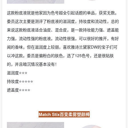
这款粉底液就是他家因为色号超全引起话题的单品，获奖无数。
委员这次主要是测评了粉底液的滋润度，持妆度和流动性，总的
来说这款粉底液适合油皮、混合皮，是一款持妆能力强、遮盖能
力强，流动性强的粉底液。流动性很强，可以很好的推开，有好
闻的香味，但在滋润度上较弱，喜欢雅诗兰黛家DW的宝子们可
以冲这款。委员是偏粉白的肤色，选了125色号，还是很贴肤
的，并且暗沉情况基本没有！
滋润度⭐️⭐️⭐️
持妆度⭐️⭐️⭐️⭐️⭐️
遮盖度⭐️⭐️⭐️⭐️
Match Stix百变柔雾塑颜棒