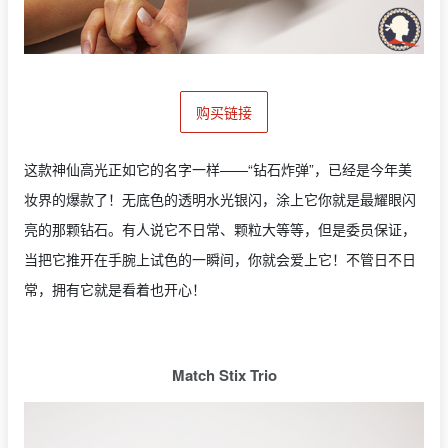
购买链接
这款神仙高光正如它的名字一样——“钻石炸弹”，已经是今年美
妆界的爆款了！无底色的透明水光银闪，涂上它你就是最耀眼闪
亮的那颗钻石。有人说它不日常、颗粒大等等，但是委员保证，
当把它推开在手腕上试色的一瞬间，你就会爱上它！不管日不日
常，拥有它就是看着也开心！
Match Stix Trio