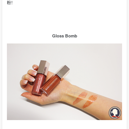
粉！
Gloss Bomb