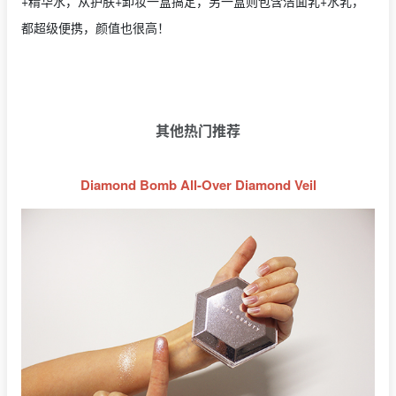
+精华水，从护肤+卸妆一盒搞定，另一盒则包含洁面乳+水乳，
都超级便携，颜值也很高！
其他热门推荐
Diamond Bomb All-Over Diamond Veil