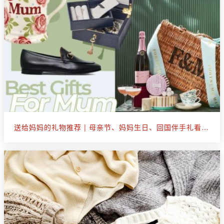
送给妈妈的礼物推荐 | 母亲节、妈妈生日、回国伴手礼看这篇就够了