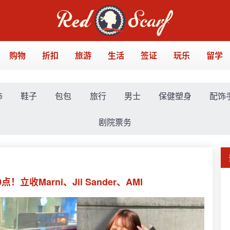
购物
折扣
旅游
生活
签证
玩乐
留学
饰
鞋子
包包
旅行
男士
保健塑身
配饰
剧院票务
立收Marni、Jil Sander、AMI