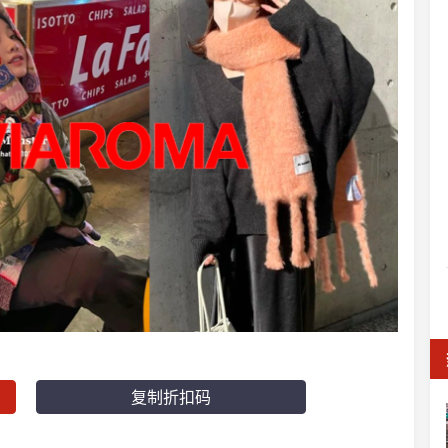
复制折扣码