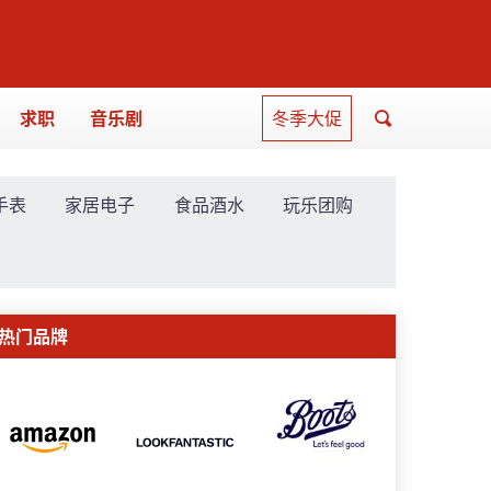
求职
音乐剧
冬季大促
手表
家居电子
食品酒水
玩乐团购
热门品牌