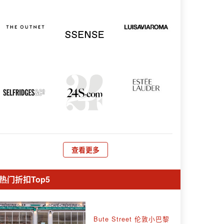
查看更多
热门折扣Top5
Bute Street 伦敦小巴黎