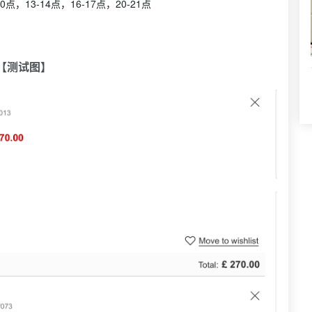
点，13-14点，16-17点，20-21点
【测试图】