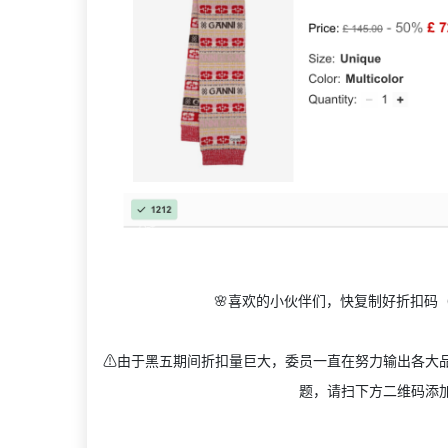
🌸喜欢的小伙伴们，快复制好折扣码（
⚠️由于黑五期间折扣量巨大，委员一直在努力输出各大
题，请扫下方二维码添