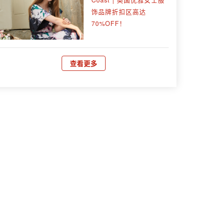
饰品牌折扣区高达
70%OFF！
查看更多