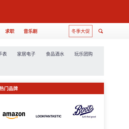
求职
音乐剧
冬季大促
手表
家居电子
食品酒水
玩乐团购
热门品牌