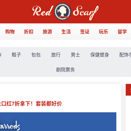
购物
折扣
旅游
生活
签证
玩乐
留学
饰
鞋子
包包
旅行
男士
保健塑身
配饰
剧院票务
马仕口红7折拿下！套装都好价