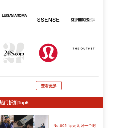
查看更多
热门折扣Top5
No.005 每天认识一个时