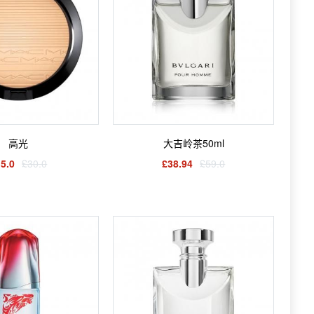
高光
大吉岭茶50ml
5.0
£30.0
£38.94
£59.0