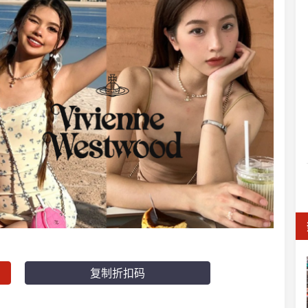
复制折扣码