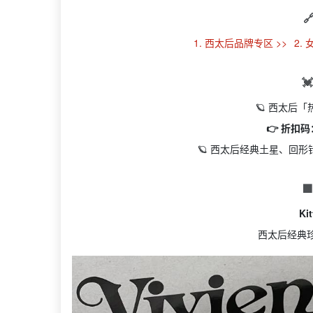

1. 西太后品牌专区 >>
2.

🪐 西太后
👉 折扣码
🪐 西太后经典土星、回

Ki
西太后经典