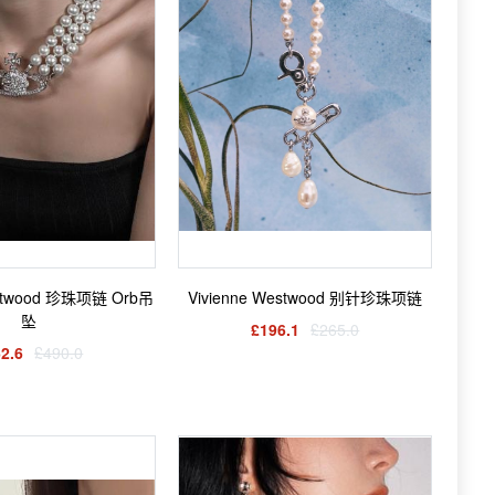
estwood 珍珠项链 Orb吊
Vivienne Westwood 别针珍珠项链
坠
£196.1
£265.0
2.6
£490.0