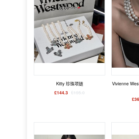
Kitty 珍珠项链
Vivienne W
£144.3
£195.0
£36