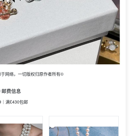
源于网络，一切版权归原作者所有©
 邮费信息
9｜满£430包邮