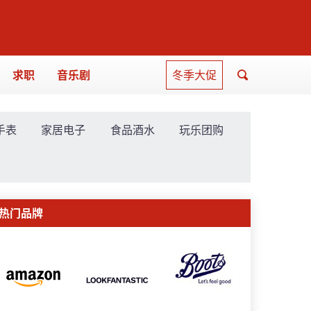
求职
音乐剧
冬季大促
手表
家居电子
食品酒水
玩乐团购
热门品牌