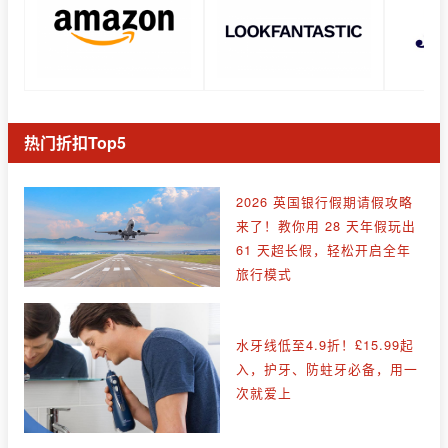
热门折扣Top5
2026 英国银行假期请假攻略
来了！教你用 28 天年假玩出
61 天超长假，轻松开启全年
旅行模式
水牙线低至4.9折！£15.99起
入，护牙、防蛀牙必备，用一
次就爱上