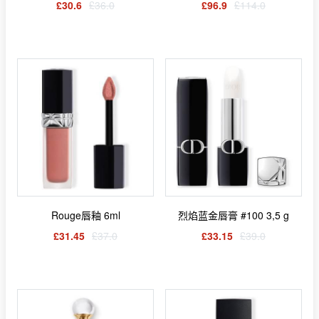
£30.6
£36.0
£96.9
£114.0
Rouge唇釉 6ml
烈焰蓝金唇膏 #100 3,5 g
£31.45
£37.0
£33.15
£39.0