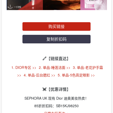
购买链接
复制折扣码
🔗【链接直达】
1. DIOR专区 >>
2. 单品-睡莲洁面 >>
3. 单品-老花护手霜
>>
4. 单品-后台腮红 >>
5. 单品-5色高定眼影 >>
💓【优惠详情】
SEPHORA UK 现有 Dior 迪奥美妆热卖！
85折折扣码：SB15KJ98250