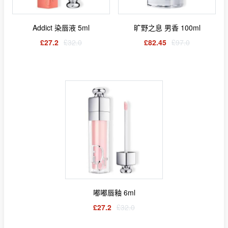
Addict 染唇液 5ml
旷野之息 男香 100ml
£27.2
£32.0
£82.45
£97.0
嘟嘟唇釉 6ml
£27.2
£32.0