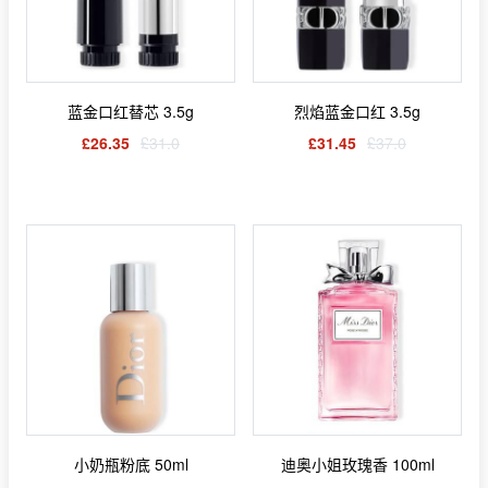
蓝金口红替芯 3.5g
烈焰蓝金口红 3.5g
£26.35
£31.0
£31.45
£37.0
小奶瓶粉底 50ml
迪奥小姐玫瑰香 100ml