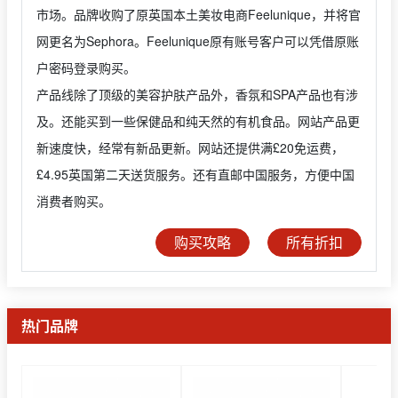
市场。品牌收购了原英国本土美妆电商Feelunique，并将官
网更名为Sephora。Feelunique原有账号客户可以凭借原账
户密码登录购买。
产品线除了顶级的美容护肤产品外，香氛和SPA产品也有涉
及。还能买到一些保健品和纯天然的有机食品。网站产品更
新速度快，经常有新品更新。网站还提供满£20免运费，
£4.95英国第二天送货服务。还有直邮中国服务，方便中国
消费者购买。
购买攻略
所有折扣
热门品牌