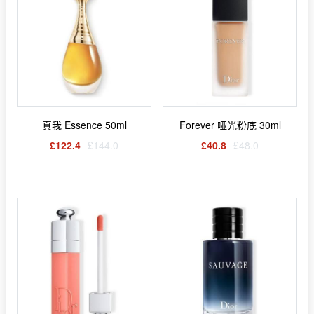
真我 Essence 50ml
Forever 哑光粉底 30ml
£122.4
£144.0
£40.8
£48.0