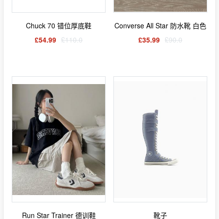
Chuck 70 错位厚底鞋
Converse All Star 防水靴 白色
£54.99
£110.0
£35.99
£90.0
Run Star Trainer 德训鞋
靴子