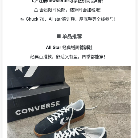
👉 注册newsletter可享正价商品8折！
⚠ 会员限时免邮，结算时会加税哦！
👟 Chuck 70、All star德训鞋、厚底鞋等全线参与！
🟩 单品推荐
All Star 经典绒面德训鞋
经典百搭款，舒适又有型，四季都能穿！