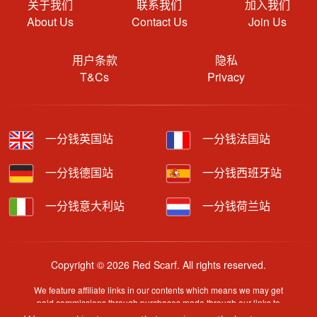
关于我们
联系我们
加入我们
About Us
Contact Us
Join Us
用户条款
隐私
T&Cs
Privacy
一分钱英国站
一分钱法国站
一分钱德国站
一分钱西班牙站
一分钱意大利站
一分钱荷兰站
Copyright © 2026 Red Scarf. All rights reserved.
We feature affiliate links in our contents which means we may get
paid commissions through purchases made through our links to
retailer sites.